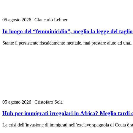
05 agosto 2026
|
Giancarlo Lehner
In luogo del “femminicidio”, meglio la legge del tag
Stante il persistente riscaldamento mentale, mai prestare aiuto ad una..
05 agosto 2026
|
Cristofaro Sola
Hub per immigrati irregolari in Africa? Meglio tardi 
La crisi dell’invasione di immigrati nell’exclave spagnola di Ceuta è st