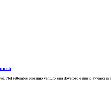
unisti
rt
à
. Nel settembre prossimo venturo sarà doveroso e giusto avviarci in 