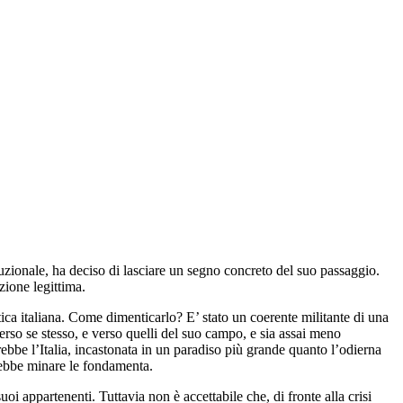
tuzionale, ha deciso di lasciare un segno concreto del suo passaggio.
zione legittima.
itica italiana. Come dimenticarlo? E’ stato un coerente militante di una
erso se stesso, e verso quelli del suo campo, e sia assai meno
ebbe l’Italia, incastonata in un paradiso più grande quanto l’odierna
rrebbe minare le fondamenta.
uoi appartenenti. Tuttavia non è accettabile che, di fronte alla crisi