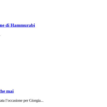
lione di Hammurabi
.
che mai
ata l’occasione per Giorgia...