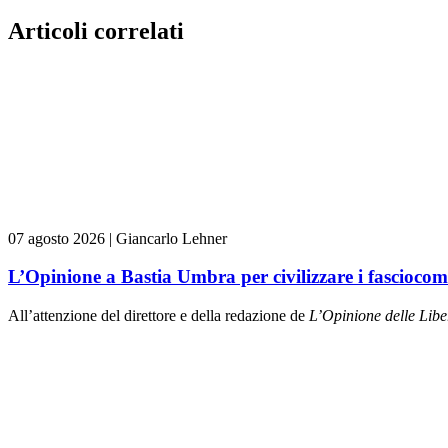
Articoli correlati
07 agosto 2026
|
Giancarlo Lehner
L’Opinione a Bastia Umbra per civilizzare i fasciocom
All’attenzione del direttore e della redazione de
L’Opinione delle L
ibe