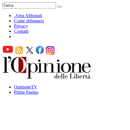
Area Abbonati
Come abbonarsi
Privacy
Contatti
OpinioneTV
Prima Pagina