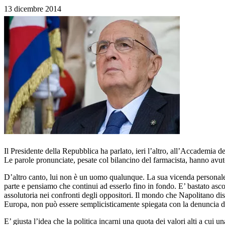
13 dicembre 2014
Il Presidente della Repubblica ha parlato, ieri l’altro, all’Accademia 
Le parole pronunciate, pesate col bilancino del farmacista, hanno avuto
D’altro canto, lui non è un uomo qualunque. La sua vicenda personale lo 
parte e pensiamo che continui ad esserlo fino in fondo. E’ bastato asc
assolutoria nei confronti degli oppositori. Il mondo che Napolitano dis
Europa, non può essere semplicisticamente spiegata con la denuncia del
E’ giusta l’idea che la politica incarni una quota dei valori alti a cui 