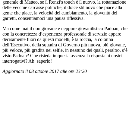
generale di Matteo, se il Renzi’s touch è il nuovo, la rottamazione
delle vecchie carcasse politiche, il dolce stil novo che piace alla
gente che piace, la velocità del cambiamento, la gioventù dei
garretti, consentiamoci una pausa riflessiva.
Ma come mai il non giovane e neppure giovanilistico Padoan, che
con la concretezza d’esperienza professorale di servizio appare
decisamente fuori da questi modelli, è la roccia, la colonna
dell’Esecutivo, della squadra di Governo più nuova, più giovane,
più veloce, più gradita nei selfie, in nessuno dei quali, peraltro, s’è
visto Padoan? Che risieda in questa assenza la risposta ai nostri
interrogativi? Ah, saperlo!
Aggiornato il 08 ottobre 2017 alle ore 23:20