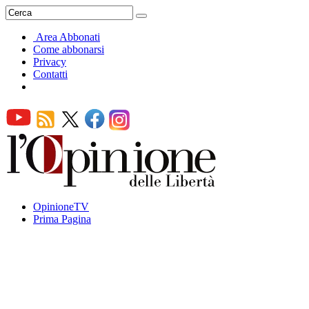
Area Abbonati
Come abbonarsi
Privacy
Contatti
OpinioneTV
Prima Pagina