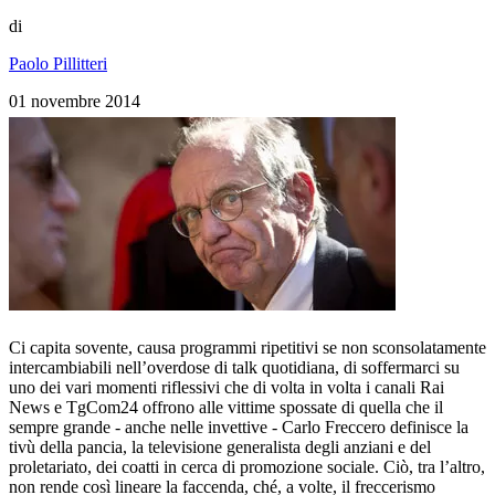
di
Paolo Pillitteri
01 novembre 2014
Ci capita sovente, causa programmi ripetitivi se non sconsolatamente
intercambiabili nell’overdose di talk quotidiana, di soffermarci su
uno dei vari momenti riflessivi che di volta in volta i canali Rai
News e TgCom24 offrono alle vittime spossate di quella che il
sempre grande - anche nelle invettive - Carlo Freccero definisce la
tivù della pancia, la televisione generalista degli anziani e del
proletariato, dei coatti in cerca di promozione sociale. Ciò, tra l’altro,
non rende così lineare la faccenda, ché, a volte, il freccerismo