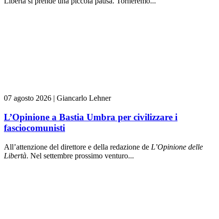
Libertà si prende una piccola pausa. Torneremo...
07 agosto 2026
|
Giancarlo Lehner
L’Opinione a Bastia Umbra per civilizzare i
fasciocomunisti
All’attenzione del direttore e della redazione de
L’Opinione delle
L
ibert
à
. Nel settembre prossimo venturo...