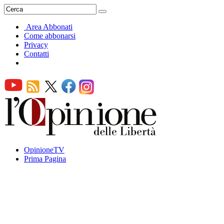
Area Abbonati
Come abbonarsi
Privacy
Contatti
OpinioneTV
Prima Pagina