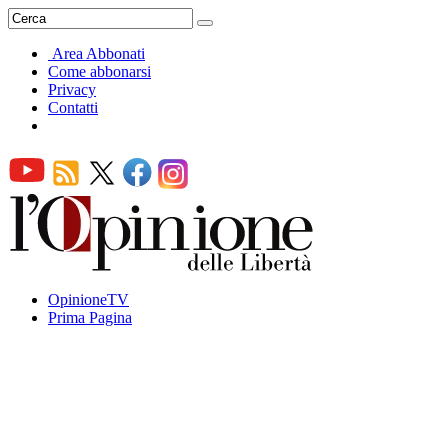
Area Abbonati
Come abbonarsi
Privacy
Contatti
OpinioneTV
Prima Pagina