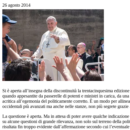
26 agosto 2014
Si è aperta all’insegna della discontinuità la trentacinquesima edizion
quando appesantite da passerelle di potenti e ministri in carica, da un
acritica all’egemonia del politicamente corretto. È un modo per allin
occidentali più avanzati ma anche nelle stanze, non più segrete grazie
La questione è aperta. Ma in attesa di poter avere qualche indicazione
su alcune questioni di grande rilevanza, non solo sul terreno della polit
risultata fin troppo evidente dall’affermazione secondo cui l’eventua