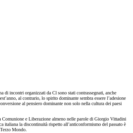
a di incontri organizzati da Cl sono stati contrassegnati, anche
est’anno, al contrario, lo spirito dominante sembra essere l’adesione
onversione al pensiero dominante non solo nella cultura dei paesi
 da Comunione e Liberazione almeno nelle parole di Giorgio Vittadini
ca italiana la discontinuità rispetto all’anticonformismo del passato è
el Terzo Mondo.