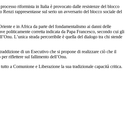
processo riformista in Italia è provocato dalle resistenze del blocco
tteo Renzi rappresentasse sul serio un avversario del blocco sociale del
 Oriente e in Africa da parte del fondamentalismo ai danni delle
iave politicamente corretta indicata da Papa Francesco, secondo cui gli
all’Onu. L’unica strada percorribile è quella del dialogo tra chi stende
ddizione di un Esecutivo che si propone di realizzare ciò che il
er riflettere sul fallimento dell’Onu.
tutto a Comunione e Liberazione la sua tradizionale capacità critica.