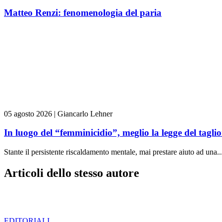
Matteo Renzi: fenomenologia del paria
05 agosto 2026
|
Giancarlo Lehner
In luogo del “femminicidio”, meglio la legge del tag
Stante il persistente riscaldamento mentale, mai prestare aiuto ad una..
Articoli dello stesso autore
EDITORIALI