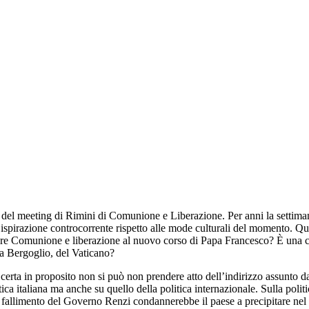
e del meeting di Rimini di Comunione e Liberazione. Per anni la settiman
a ispirazione controcorrente rispetto alle mode culturali del momento. Qu
eare Comunione e liberazione al nuovo corso di Papa Francesco? È una c
 a Bergoglio, del Vaticano?
 certa in proposito non si può non prendere atto dell’indirizzo assunto
ica italiana ma anche su quello della politica internazionale. Sulla politi
le fallimento del Governo Renzi condannerebbe il paese a precipitare n