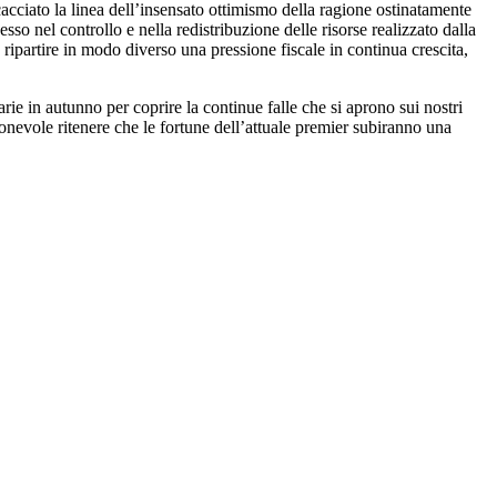
cciato la linea dell’insensato ottimismo della ragione ostinatamente
esso nel controllo e nella redistribuzione delle risorse realizzato dalla
ipartire in modo diverso una pressione fiscale in continua crescita,
arie in autunno per coprire la continue falle che si aprono sui nostri
onevole ritenere che le fortune dell’attuale premier subiranno una