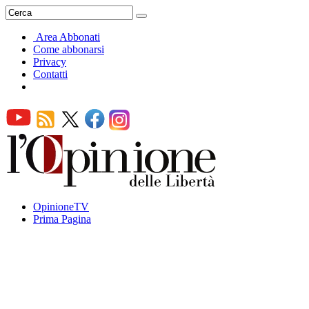
Area Abbonati
Come abbonarsi
Privacy
Contatti
OpinioneTV
Prima Pagina