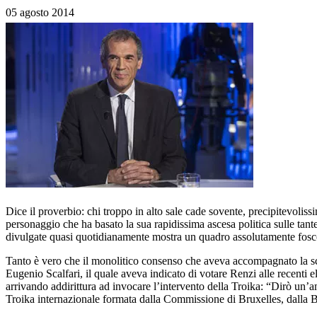
05 agosto 2014
Dice il proverbio: chi troppo in alto sale cade sovente, precipitevoli
personaggio che ha basato la sua rapidissima ascesa politica sulle tan
divulgate quasi quotidianamente mostra un quadro assolutamente fosco,
Tanto è vero che il monolitico consenso che aveva accompagnato la scal
Eugenio Scalfari, il quale aveva indicato di votare Renzi alle recenti e
arrivando addirittura ad invocare l’intervento della Troika: “Dirò un’ama
Troika internazionale formata dalla Commissione di Bruxelles, dalla 