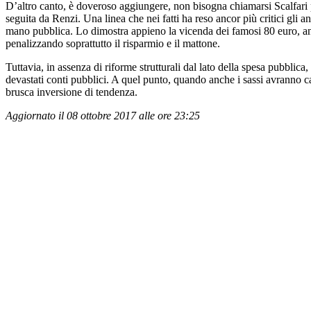
D’altro canto, è doveroso aggiungere, non bisogna chiamarsi Scalfari p
seguita da Renzi. Una linea che nei fatti ha reso ancor più critici gli an
mano pubblica. Lo dimostra appieno la vicenda dei famosi 80 euro, anch
penalizzando soprattutto il risparmio e il mattone.
Tuttavia, in assenza di riforme strutturali dal lato della spesa pubblica
devastati conti pubblici. A quel punto, quando anche i sassi avranno ca
brusca inversione di tendenza.
Aggiornato il 08 ottobre 2017 alle ore 23:25