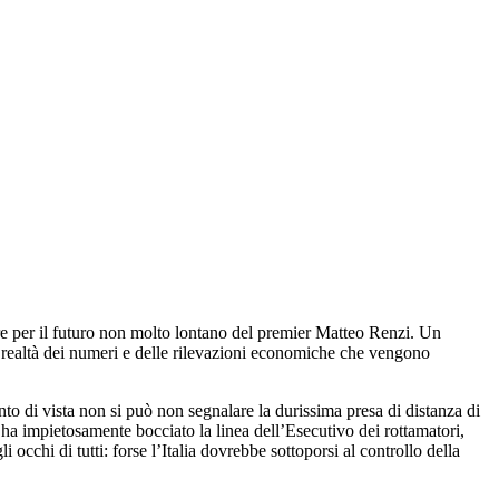
ere per il futuro non molto lontano del premier Matteo Renzi. Un
a realtà dei numeri e delle rilevazioni economiche che vengono
o di vista non si può non segnalare la durissima presa di distanza di
, ha impietosamente bocciato la linea dell’Esecutivo dei rottamatori,
occhi di tutti: forse l’Italia dovrebbe sottoporsi al controllo della