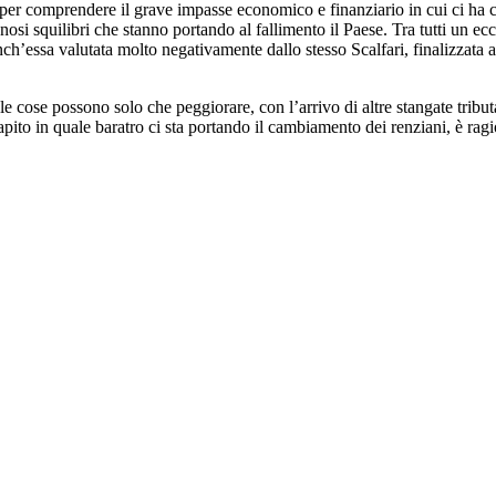
er comprendere il grave impasse economico e finanziario in cui ci ha ca
nosi squilibri che stanno portando al fallimento il Paese. Tra tutti un ecc
’essa valutata molto negativamente dallo stesso Scalfari, finalizzata a r
, le cose possono solo che peggiorare, con l’arrivo di altre stangate tribut
pito in quale baratro ci sta portando il cambiamento dei renziani, è ragi