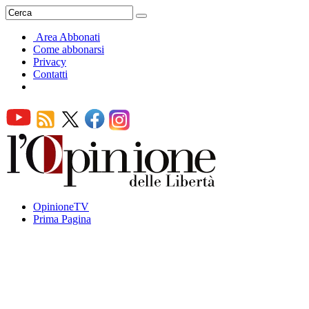
Area Abbonati
Come abbonarsi
Privacy
Contatti
OpinioneTV
Prima Pagina