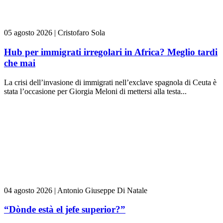
05 agosto 2026
|
Cristofaro Sola
Hub per immigrati irregolari in Africa? Meglio tardi
che mai
La crisi dell’invasione di immigrati nell’exclave spagnola di Ceuta è
stata l’occasione per Giorgia Meloni di mettersi alla testa...
04 agosto 2026
|
Antonio Giuseppe Di Natale
“Dònde està el jefe superior?”