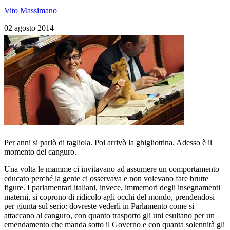
Vito Massimano
02 agosto 2014
Per anni si parlò di tagliola. Poi arrivò la ghigliottina. Adesso è il
momento del canguro.
Una volta le mamme ci invitavano ad assumere un comportamento
educato perché la gente ci osservava e non volevano fare brutte
figure. I parlamentari italiani, invece, immemori degli insegnamenti
materni, si coprono di ridicolo agli occhi del mondo, prendendosi
per giunta sul serio: dovreste vederli in Parlamento come si
attaccano al canguro, con quanto trasporto gli uni esultano per un
emendamento che manda sotto il Governo e con quanta solennità gli