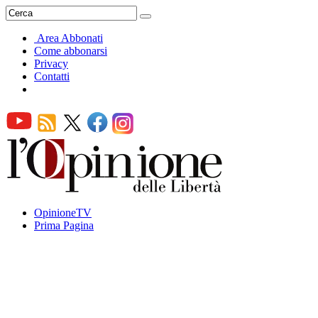
Area Abbonati
Come abbonarsi
Privacy
Contatti
OpinioneTV
Prima Pagina