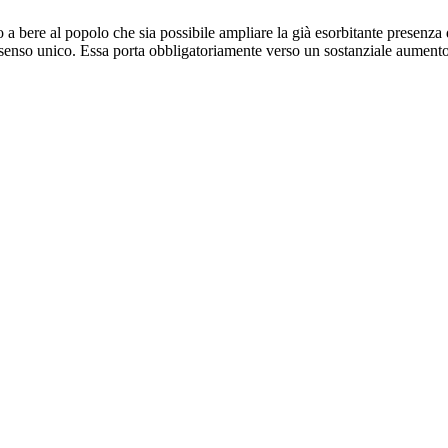
o a bere al popolo che sia possibile ampliare la già esorbitante presenza d
 senso unico. Essa porta obbligatoriamente verso un sostanziale aumento 