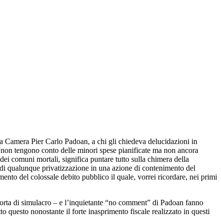
lla Camera Pier Carlo Padoan, a chi gli chiedeva delucidazioni in
 “non tengono conto delle minori spese pianificate ma non ancora
 dei comuni mortali, significa puntare tutto sulla chimera della
ti di qualunque privatizzazione in una azione di contenimento del
mento del colossale debito pubblico il quale, vorrei ricordare, nei primi
 sorta di simulacro – e l’inquietante “no comment” di Padoan fanno
o questo nonostante il forte inasprimento fiscale realizzato in questi