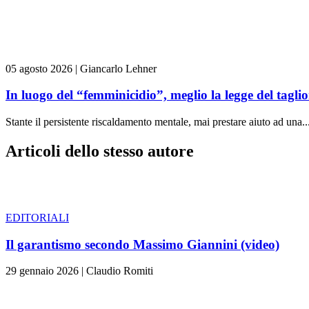
05 agosto 2026
|
Giancarlo Lehner
In luogo del “femminicidio”, meglio la legge del tag
Stante il persistente riscaldamento mentale, mai prestare aiuto ad una..
Articoli dello stesso autore
EDITORIALI
Il garantismo secondo Massimo Giannini (video)
29 gennaio 2026
|
Claudio Romiti