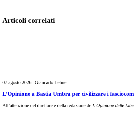
Articoli correlati
07 agosto 2026
|
Giancarlo Lehner
L’Opinione a Bastia Umbra per civilizzare i fasciocom
All’attenzione del direttore e della redazione de
L’Opinione delle L
ibe