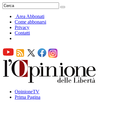
Area Abbonati
Come abbonarsi
Privacy
Contatti
OpinioneTV
Prima Pagina