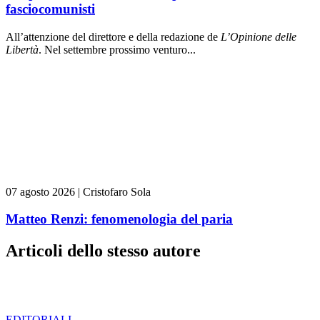
fasciocomunisti
All’attenzione del direttore e della redazione de
L’Opinione delle
L
ibert
à
. Nel settembre prossimo venturo...
07 agosto 2026
|
Cristofaro Sola
Matteo Renzi: fenomenologia del paria
Articoli dello stesso autore
EDITORIALI