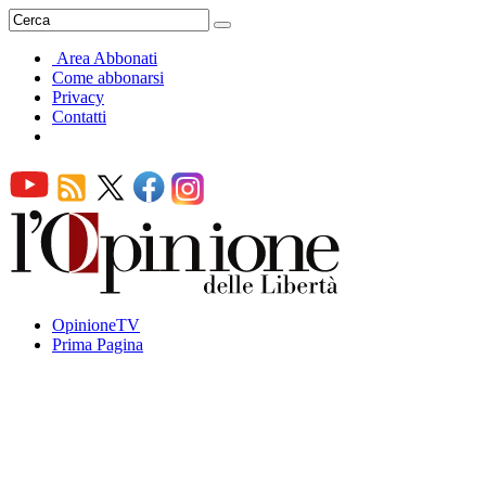
Area Abbonati
Come abbonarsi
Privacy
Contatti
OpinioneTV
Prima Pagina