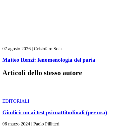
07 agosto 2026
|
Cristofaro Sola
Matteo Renzi: fenomenologia del paria
Articoli dello stesso autore
EDITORIALI
Giudici: no ai test psicoattitudinali (per ora)
06 marzo 2024
|
Paolo Pillitteri