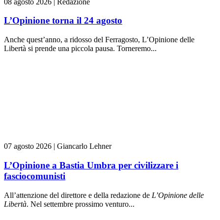
08 agosto 2026
|
Redazione
L’Opinione torna il 24 agosto
Anche quest’anno, a ridosso del Ferragosto, L’Opinione delle
Libertà si prende una piccola pausa. Torneremo...
07 agosto 2026
|
Giancarlo Lehner
L’Opinione a Bastia Umbra per civilizzare i
fasciocomunisti
All’attenzione del direttore e della redazione de
L’Opinione delle
L
ibert
à
. Nel settembre prossimo venturo...