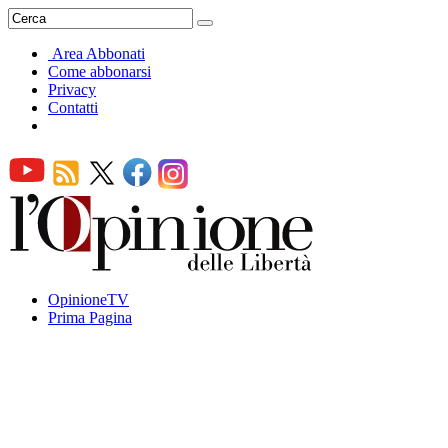
Area Abbonati
Come abbonarsi
Privacy
Contatti
OpinioneTV
Prima Pagina