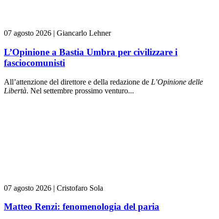
07 agosto 2026
|
Giancarlo Lehner
L’Opinione a Bastia Umbra per civilizzare i
fasciocomunisti
All’attenzione del direttore e della redazione de
L’Opinione delle
L
ibert
à
. Nel settembre prossimo venturo...
07 agosto 2026
|
Cristofaro Sola
Matteo Renzi: fenomenologia del paria