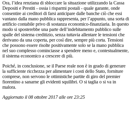
Ora, l’idea renziana di sbloccare la situazione utilizzando la Cassa
Depositi e Prestiti - ossia i risparmi postali - quale garante, onde
consentire ai creditori di farsi anticipare dalle banche ciò che essi
vantano dalla mano pubblica rappresenta, per l’appunto, una sorta di
artificio contabile privo di sostanza economico-finanziaria. In questo
modo si sposterebbe una parte dell’indebitamento pubblico sulle
spalle del sistema creditizio, senza tuttavia allentare le tensioni che
derivano da una coperta, per così dire, sempre più corta. Tensioni
che possono essere risolte positivamente solo se la mano pubblica
nel suo complesso cominciasse a spendere meno e, contestualmente,
il sistema economico a crescere di più.
Poiché, in conclusione, se il Paese reale non è in grado di generare
la sufficiente ricchezza per alimentare i costi dello Stato, forniture
comprese, non servono le ottimistiche partite di giro del premier
fiorentino a sanarne gli evidenti squilibri. O si taglia o si va in
malora.
Aggiornato il 08 ottobre 2017 alle ore 23:25