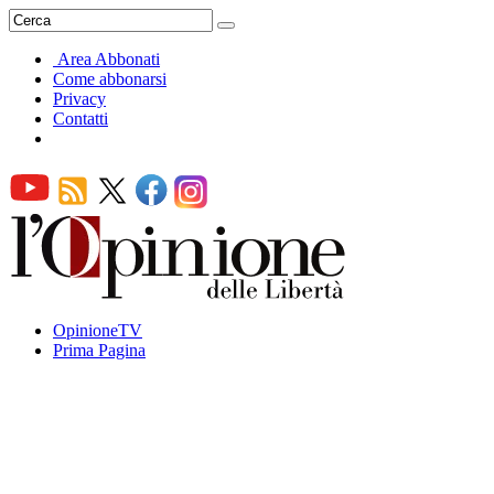
Area Abbonati
Come abbonarsi
Privacy
Contatti
OpinioneTV
Prima Pagina