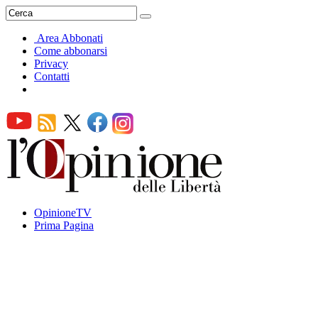
Area Abbonati
Come abbonarsi
Privacy
Contatti
OpinioneTV
Prima Pagina