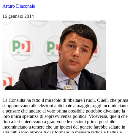
Arturo Diaconale
16 gennaio 2014
La Consulta ha fatto il miracolo di ribaltare i ruoli. Quelli che prima
si opponevano alle elezioni anticipate a maggio, oggi incominciano
a pensare che andare al voto prima possibile potrebbe diventare la
loro unica speranza di sopravvivenza politica. Viceversa, quelli che
fino a ieri chiedevano a gran voce le elezioni prima possibile
incominciano a temere che un’ipotesi del genere farebbe saltare in
aria tutti i loro propositi di riformare in maniera radicale l’attuale