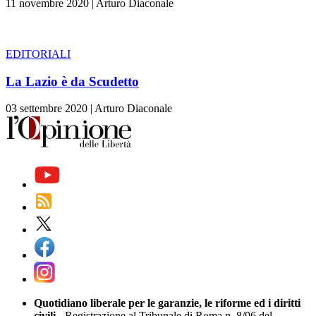
11 novembre 2020
|
Arturo Diaconale
EDITORIALI
La Lazio è da Scudetto
03 settembre 2020
|
Arturo Diaconale
Quotidiano liberale per le garanzie, le riforme ed i diritti
civili
- Registrazione al Tribunale di Roma n. 8/96 del