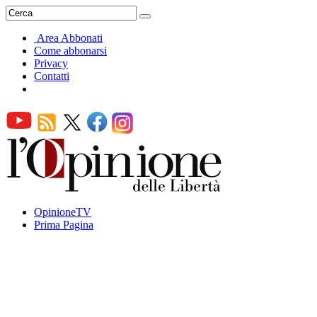
Area Abbonati
Come abbonarsi
Privacy
Contatti
OpinioneTV
Prima Pagina