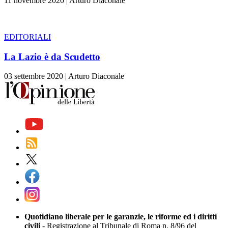
11 novembre 2020
|
Arturo Diaconale
EDITORIALI
La Lazio è da Scudetto
03 settembre 2020
|
Arturo Diaconale
Quotidiano liberale per le garanzie, le riforme ed i diritti
civili
- Registrazione al Tribunale di Roma n. 8/96 del