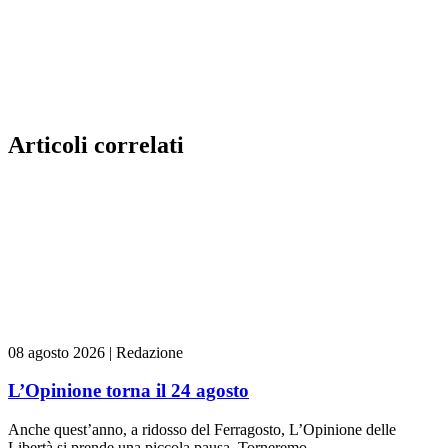
Articoli correlati
08 agosto 2026
|
Redazione
L’Opinione torna il 24 agosto
Anche quest’anno, a ridosso del Ferragosto, L’Opinione delle
Libertà si prende una piccola pausa. Torneremo...