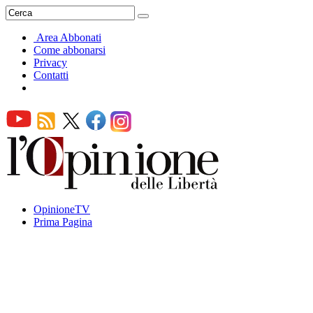
Area Abbonati
Come abbonarsi
Privacy
Contatti
OpinioneTV
Prima Pagina