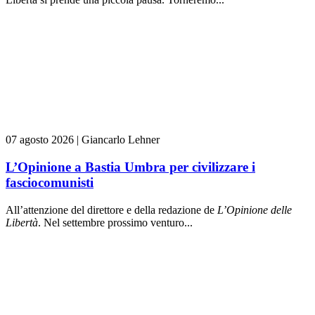
07 agosto 2026
|
Giancarlo Lehner
L’Opinione a Bastia Umbra per civilizzare i
fasciocomunisti
All’attenzione del direttore e della redazione de
L’Opinione delle
L
ibert
à
. Nel settembre prossimo venturo...