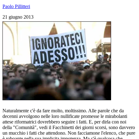
Paolo Pillitteri
21 giugno 2013
Naturalmente c'è da fare molto, moltissimo. Alle parole che da
decenni avvolgono nelle loro nullificate promesse le mirabolanti
attese riformatrici dovrebbero seguire i fatti. E, per dirla con noi
della "Comunità", vedi il Facchinetti dei giorni scorsi, sono davvero
un mucchio i fatti che attendono. Non facciamone l'elenco, che pure
è roboante nella sua implicita impotenza. Ma c'è qualcosa che