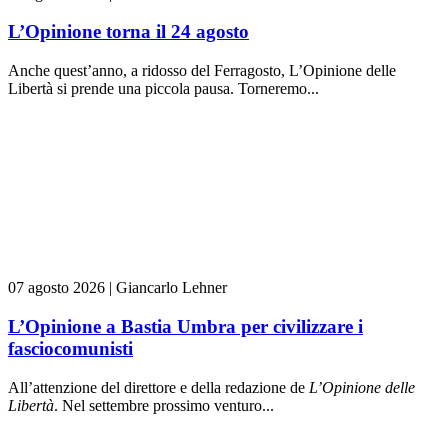
L’Opinione torna il 24 agosto
Anche quest’anno, a ridosso del Ferragosto, L’Opinione delle
Libertà si prende una piccola pausa. Torneremo...
07 agosto 2026
|
Giancarlo Lehner
L’Opinione a Bastia Umbra per civilizzare i
fasciocomunisti
All’attenzione del direttore e della redazione de
L’Opinione delle
L
ibert
à
. Nel settembre prossimo venturo...