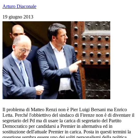
Arturo Diaconale
19 giugno 2013
Il problema di Matteo Renzi non è Pier Luigi Bersani ma Enrico
Letta. Perché l'obbiettivo del sindaco di Firenze non è di diventare il
segretario del Pd ma di usare la carica di segretario del Partito
Democratico per candidarsi a Premier in alternativa ed in
sostituzione dell'attuale Premier in carica. Posta in questi termini la
questione sembra essere uno dei soliti personalismi della politica