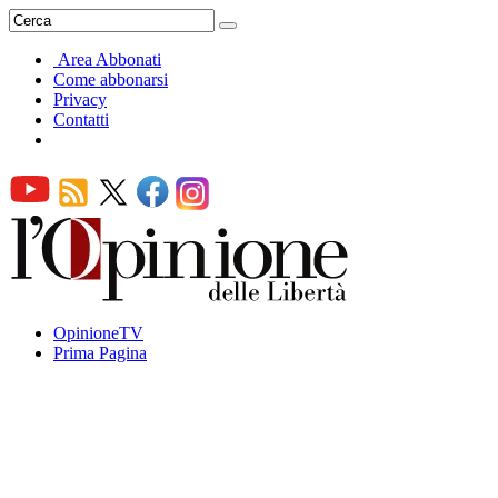
Area Abbonati
Come abbonarsi
Privacy
Contatti
OpinioneTV
Prima Pagina