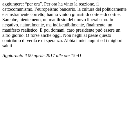
aggiungere: “per ora”. Per ora ha vinto la reazione, il
cattocomunismo, l’europeismo bancario, la cultura del politicamente
e sinistramente corretto, hanno vinto i giuristi di corte e di cortile.
Sarebbe, nientemeno, un manifesto del nuovo liberalismo. In
negativo, naturalmente, ma indiscutibilmente, finalmente, un
manifesto realistico. E poi domani, caro presidente può essere un
altro giorno. O forse anche oggi. Non neghi al paese questo
contributo di verità e di speranza. Abbia i miei auguri ed i migliori
saluti.
Aggiornato il 09 aprile 2017 alle ore 15:41