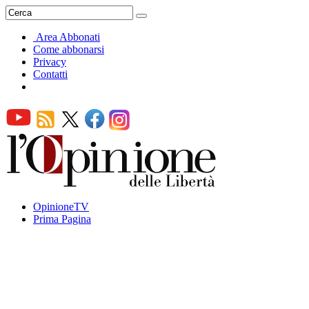
Area Abbonati
Come abbonarsi
Privacy
Contatti
OpinioneTV
Prima Pagina