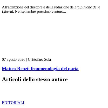
All’attenzione del direttore e della redazione de
L’Opinione delle
L
ibert
à
. Nel settembre prossimo venturo...
07 agosto 2026
|
Cristofaro Sola
Matteo Renzi: fenomenologia del paria
Articoli dello stesso autore
EDITORIALI