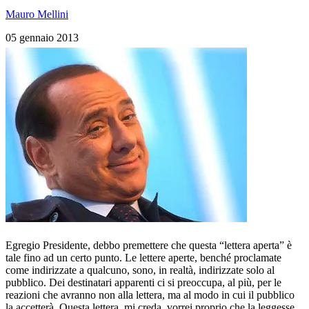
Mauro Mellini
05 gennaio 2013
Egregio Presidente, debbo premettere che questa “lettera aperta” è
tale fino ad un certo punto. Le lettere aperte, benché proclamate
come indirizzate a qualcuno, sono, in realtà, indirizzate solo al
pubblico. Dei destinatari apparenti ci si preoccupa, al più, per le
reazioni che avranno non alla lettera, ma al modo in cui il pubblico
la accetterà. Questa lettera, mi creda, vorrei proprio che la leggesse,