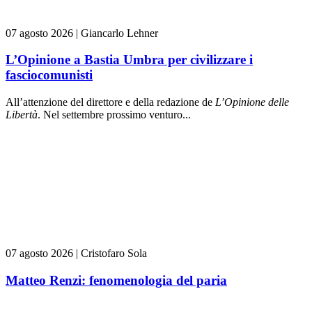
07 agosto 2026
|
Giancarlo Lehner
L’Opinione a Bastia Umbra per civilizzare i
fasciocomunisti
All’attenzione del direttore e della redazione de
L’Opinione delle
L
ibert
à
. Nel settembre prossimo venturo...
07 agosto 2026
|
Cristofaro Sola
Matteo Renzi: fenomenologia del paria