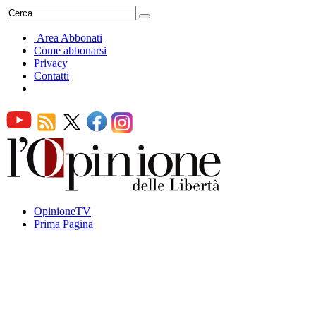
Area Abbonati
Come abbonarsi
Privacy
Contatti
OpinioneTV
Prima Pagina