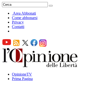
Area Abbonati
Come abbonarsi
Privacy
Contatti
OpinioneTV
Prima Pagina