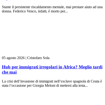
Stante il persistente riscaldamento mentale, mai prestare aiuto ad una
donna. Federico Venco, infatti, è morto per...
05 agosto 2026
|
Cristofaro Sola
Hub per immigrati irregolari in Africa? Meglio tardi
che mai
La crisi dell’invasione di immigrati nell’exclave spagnola di Ceuta è
stata l’occasione per Giorgia Meloni di mettersi alla testa...