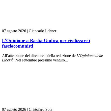
07 agosto 2026
|
Giancarlo Lehner
L’Opinione a Bastia Umbra per civilizzare i
fasciocomunisti
All’attenzione del direttore e della redazione de
L’Opinione delle
L
ibert
à
. Nel settembre prossimo venturo...
07 agosto 2026
|
Cristofaro Sola