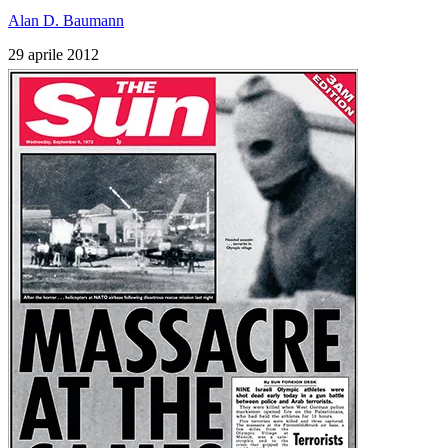
Alan D. Baumann
29 aprile 2012