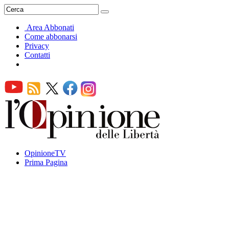
Area Abbonati
Come abbonarsi
Privacy
Contatti
OpinioneTV
Prima Pagina