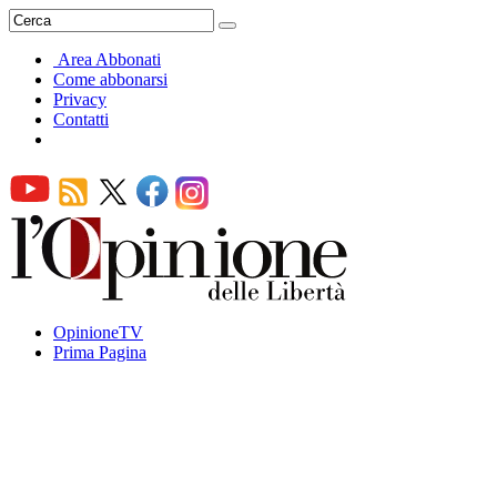
Area Abbonati
Come abbonarsi
Privacy
Contatti
OpinioneTV
Prima Pagina