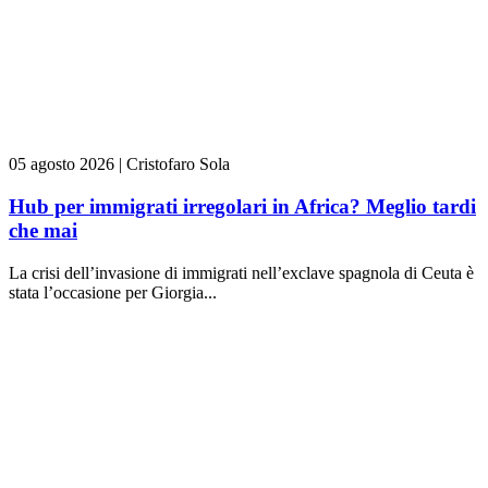
05 agosto 2026
|
Cristofaro Sola
Hub per immigrati irregolari in Africa? Meglio tardi
che mai
La crisi dell’invasione di immigrati nell’exclave spagnola di Ceuta è
stata l’occasione per Giorgia...