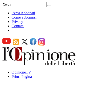
Area Abbonati
Come abbonarsi
Privacy
Contatti
OpinioneTV
Prima Pagina