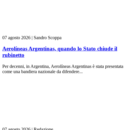
07 agosto 2026
|
Sandro Scoppa
Aerolíneas Argentinas, quando lo Stato chiude il
rubinetto
Per decenni, in Argentina, Aerolíneas Argentinas è stata presentata
come una bandiera nazionale da difendere...
07 agosto 2026
|
Redazione