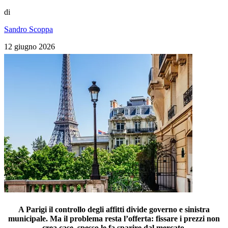
di
Sandro Scoppa
12 giugno 2026
A Parigi il controllo degli affitti divide governo e sinistra
municipale. Ma il problema resta l’offerta: fissare i prezzi non
crea case, spesso le fa sparire dal mercato.