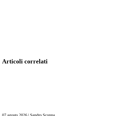
Articoli correlati
07 agosto 2026
|
Sandro Scoppa