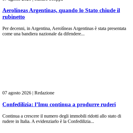
Aerolíneas Argentinas, quando lo Stato chiude il
rubinetto
Per decenni, in Argentina, Aerolíneas Argentinas è stata presentata
come una bandiera nazionale da difendere...
07 agosto 2026
|
Redazione
Confedilizia: l’Imu continua a produrre ruderi
Continua a crescere il numero degli immobili ridotti allo stato di
rudere in Italia. A evidenziarlo è la Confedilizia...