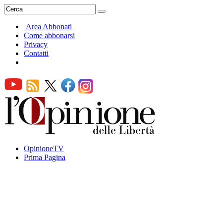
Area Abbonati
Come abbonarsi
Privacy
Contatti
OpinioneTV
Prima Pagina