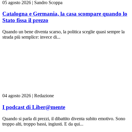
05 agosto 2026
|
Sandro Scoppa
Catalogna e Germania, la casa scompare quando lo
Stato fissa il prezzo
Quando un bene diventa scarso, la politica sceglie quasi sempre la
strada più semplice: invece di...
04 agosto 2026
|
Redazione
I podcast di Liber@mente
Quando si parla di prezzi, il dibattito diventa subito emotivo. Sono
troppo alti, troppo bassi, ingiusti. E da qui...