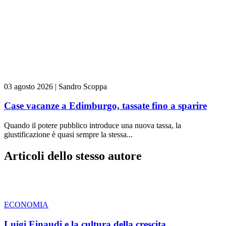
03 agosto 2026
|
Sandro Scoppa
Case vacanze a Edimburgo, tassate fino a sparire
Quando il potere pubblico introduce una nuova tassa, la
giustificazione è quasi sempre la stessa...
Articoli dello stesso autore
ECONOMIA
Luigi Einaudi e la cultura della crescita