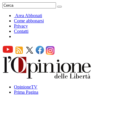
Area Abbonati
Come abbonarsi
Privacy
Contatti
OpinioneTV
Prima Pagina