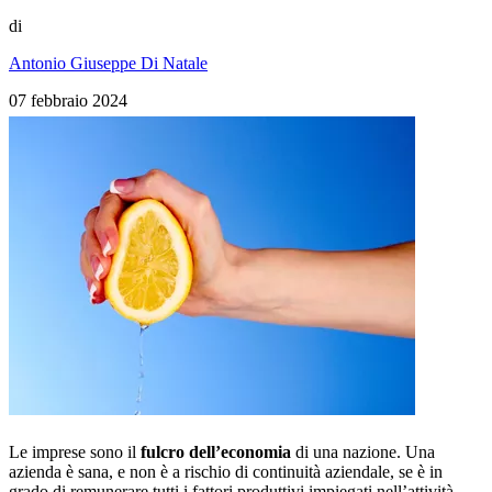
di
Antonio Giuseppe Di Natale
07 febbraio 2024
Le imprese sono il
fulcro dell’economia
di una nazione. Una
azienda è sana, e non è a rischio di continuità aziendale, se è in
grado di remunerare tutti i fattori produttivi impiegati nell’attività