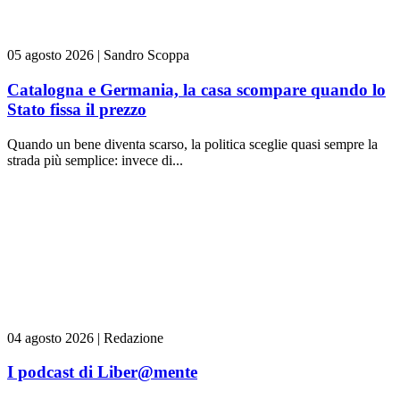
05 agosto 2026
|
Sandro Scoppa
Catalogna e Germania, la casa scompare quando lo
Stato fissa il prezzo
Quando un bene diventa scarso, la politica sceglie quasi sempre la
strada più semplice: invece di...
04 agosto 2026
|
Redazione
I podcast di Liber@mente