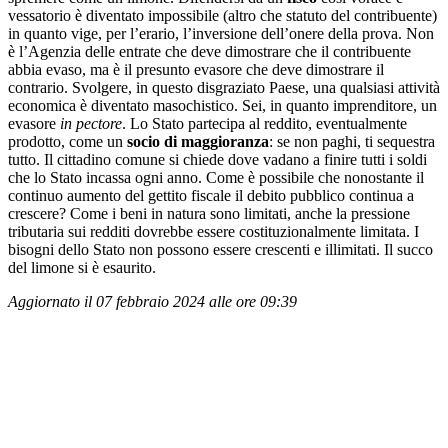
vessatorio è diventato impossibile (altro che statuto del contribuente)
in quanto vige, per l’erario, l’inversione dell’onere della prova. Non
è l’Agenzia delle entrate che deve dimostrare che il contribuente
abbia evaso, ma è il presunto evasore che deve dimostrare il
contrario. Svolgere, in questo disgraziato Paese, una qualsiasi attività
economica è diventato masochistico. Sei, in quanto imprenditore, un
evasore
in pectore
. Lo Stato partecipa al reddito, eventualmente
prodotto, come un
socio di maggioranza
: se non paghi, ti sequestra
tutto. Il cittadino comune si chiede dove vadano a finire tutti i soldi
che lo Stato incassa ogni anno. Come è possibile che nonostante il
continuo aumento del gettito fiscale il debito pubblico continua a
crescere? Come i beni in natura sono limitati, anche la pressione
tributaria sui redditi dovrebbe essere costituzionalmente limitata. I
bisogni dello Stato non possono essere crescenti e illimitati. Il succo
del limone si è esaurito.
Aggiornato il 07 febbraio 2024 alle ore 09:39