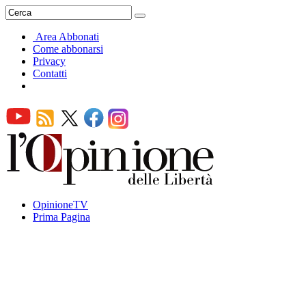
Area Abbonati
Come abbonarsi
Privacy
Contatti
OpinioneTV
Prima Pagina