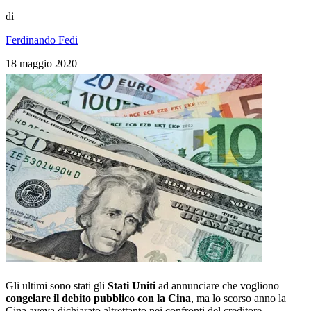
di
Ferdinando Fedi
18 maggio 2020
Gli ultimi sono stati gli
Stati Uniti
ad annunciare che vogliono
congelare il debito pubblico con la Cina
, ma lo scorso anno la
Cina aveva dichiarato altrettanto nei confronti del creditore