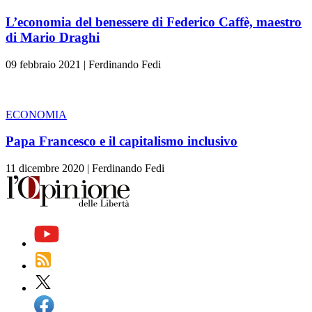
L’economia del benessere di Federico Caffè, maestro
di Mario Draghi
09 febbraio 2021
|
Ferdinando Fedi
ECONOMIA
Papa Francesco e il capitalismo inclusivo
11 dicembre 2020
|
Ferdinando Fedi