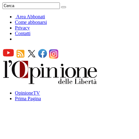
Area Abbonati
Come abbonarsi
Privacy
Contatti
OpinioneTV
Prima Pagina