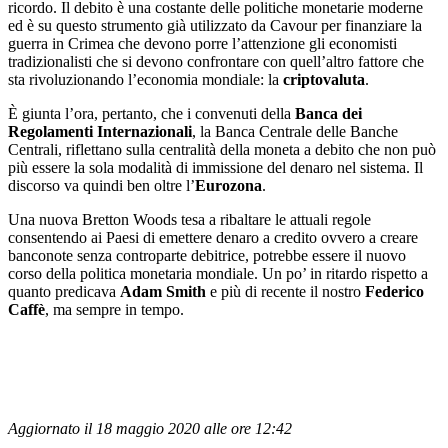
ricordo. Il debito è una costante delle politiche monetarie moderne
ed è su questo strumento già utilizzato da Cavour per finanziare la
guerra in Crimea che devono porre l’attenzione gli economisti
tradizionalisti che si devono confrontare con quell’altro fattore che
sta rivoluzionando l’economia mondiale: la
criptovaluta
.
È giunta l’ora, pertanto, che i convenuti della
Banca dei
Regolamenti Internazionali
, la Banca Centrale delle Banche
Centrali, riflettano sulla centralità della moneta a debito che non può
più essere la sola modalità di immissione del denaro nel sistema. Il
discorso va quindi ben oltre l’
Eurozona
.
Una nuova Bretton Woods tesa a ribaltare le attuali regole
consentendo ai Paesi di emettere denaro a credito ovvero a creare
banconote senza controparte debitrice, potrebbe essere il nuovo
corso della politica monetaria mondiale. Un po’ in ritardo rispetto a
quanto predicava
Adam Smith
e più di recente il nostro
Federico
Caffè
, ma sempre in tempo.
Aggiornato il 18 maggio 2020 alle ore 12:42