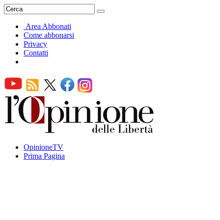
Area Abbonati
Come abbonarsi
Privacy
Contatti
OpinioneTV
Prima Pagina