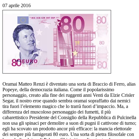
07 aprile 2016
Oramai Matteo Renzi è diventato una sorta di Braccio di Ferro, alias
Popeye, della democrazia italiana. Come il popolarissimo
personaggio, creato alla fine dei ruggenti anni Venti da Elzie Crisler
Segar, il nostro eroe quando sembra oramai sopraffatto dai nemici
tira fuori l’elemento magico che lo trarrà fuori d’impaccio. Ma, a
differenza del muscoloso personaggio dei fumetti, il più
cabarettistico Presidente del Consiglio della Repubblica di Pulcinella
non usa gli spinaci per demolire a suon di pugni il cattivone di turno;
egli ha scovato un prodotto ancor più efficace: la mancia elettorale
dei sempre più famigerati 80 euro. Una sorta di pietra filosofale con