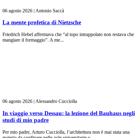
06 agosto 2026
|
Antonio Saccà
La mente profetica di Nietzsche
Friedrich Hebel affermava che “al topo intrappolato non restava che
mangiare il formaggio”. A me...
06 agosto 2026
|
Alessandro Cucciolla
In viaggio verso Dessau: la lezione del Bauhaus negli
studi di mio padre
Per mio padre, Arturo Cucciolla, l’architettura non è mai stata una
materia da confinare nelle aule universitarie o...