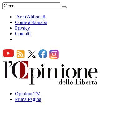
Area Abbonati
Come abbonarsi
Privacy
Contatti
OpinioneTV
Prima Pagina