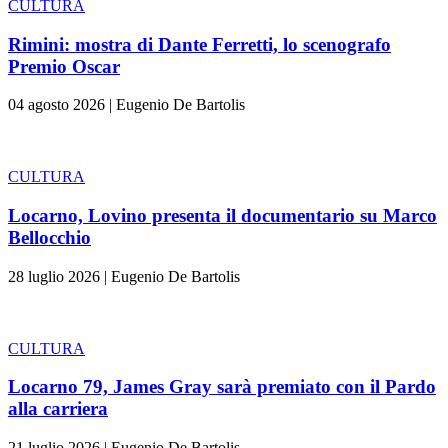
CULTURA
Rimini: mostra di Dante Ferretti, lo scenografo
Premio Oscar
04 agosto 2026
|
Eugenio De Bartolis
CULTURA
Locarno, Lovino presenta il documentario su Marco
Bellocchio
28 luglio 2026
|
Eugenio De Bartolis
CULTURA
Locarno 79, James Gray sarà premiato con il Pardo
alla carriera
21 luglio 2026
|
Eugenio De Bartolis