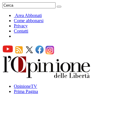
Area Abbonati
Come abbonarsi
Privacy
Contatti
OpinioneTV
Prima Pagina