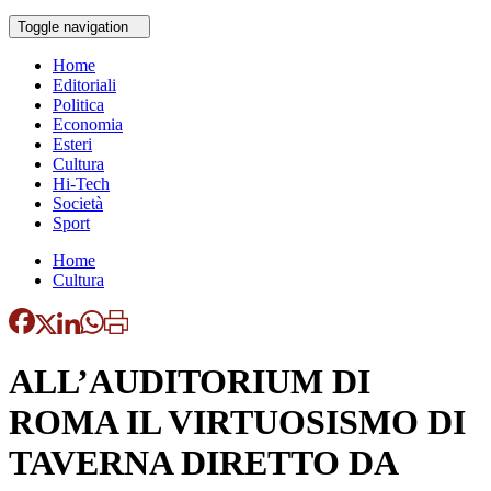
Toggle navigation
Home
Editoriali
Politica
Economia
Esteri
Cultura
Hi-Tech
Società
Sport
Home
Cultura
ALL’AUDITORIUM DI
ROMA IL VIRTUOSISMO DI
TAVERNA DIRETTO DA