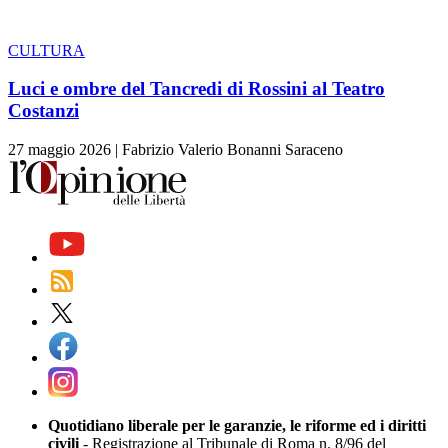
CULTURA
Luci e ombre del Tancredi di Rossini al Teatro
Costanzi
27 maggio 2026
|
Fabrizio Valerio Bonanni Saraceno
Quotidiano liberale per le garanzie, le riforme ed i diritti
civili
- Registrazione al Tribunale di Roma n. 8/96 del