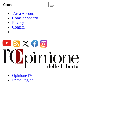
Area Abbonati
Come abbonarsi
Privacy
Contatti
OpinioneTV
Prima Pagina