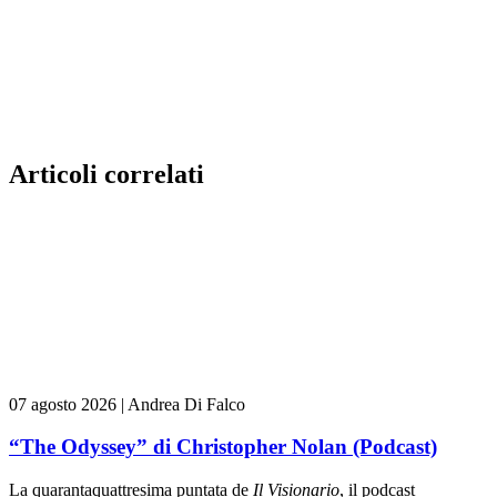
Articoli correlati
07 agosto 2026
|
Andrea Di Falco
“The Odyssey” di Christopher Nolan (Podcast)
La quarantaquattresima puntata de
Il Visionario
, il podcast