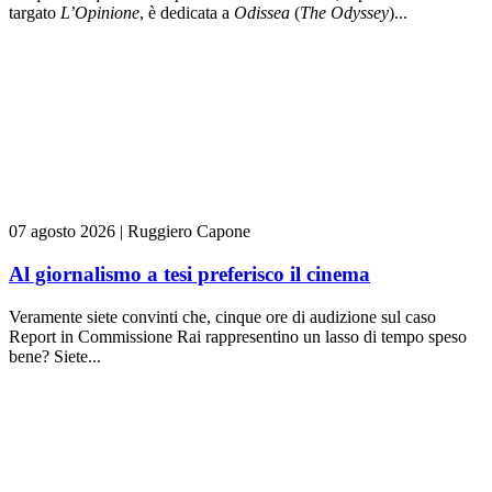
targato
L’Opinione
, è dedicata a
Odissea
(
The Odyssey
)...
07 agosto 2026
|
Ruggiero Capone
Al giornalismo a tesi preferisco il cinema
Veramente siete convinti che, cinque ore di audizione sul caso
Report in Commissione Rai rappresentino un lasso di tempo speso
bene? Siete...