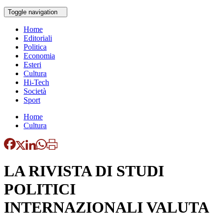
Toggle navigation
Home
Editoriali
Politica
Economia
Esteri
Cultura
Hi-Tech
Società
Sport
Home
Cultura
LA RIVISTA DI STUDI
POLITICI
INTERNAZIONALI VALUTA