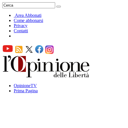
Area Abbonati
Come abbonarsi
Privacy
Contatti
OpinioneTV
Prima Pagina