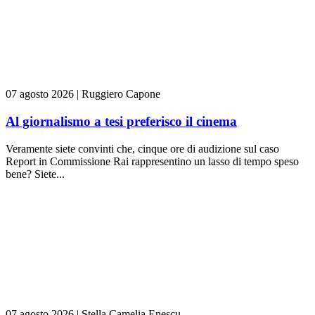
07 agosto 2026
|
Ruggiero Capone
Al giornalismo a tesi preferisco il cinema
Veramente siete convinti che, cinque ore di audizione sul caso
Report in Commissione Rai rappresentino un lasso di tempo speso
bene? Siete...
07 agosto 2026
|
Stella Camelia Enescu