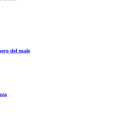
pero del male
nza