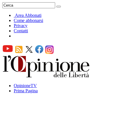
Area Abbonati
Come abbonarsi
Privacy
Contatti
OpinioneTV
Prima Pagina