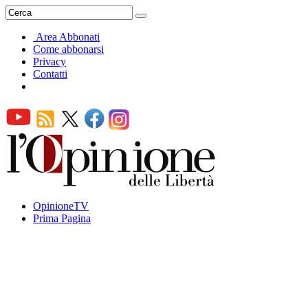
Area Abbonati
Come abbonarsi
Privacy
Contatti
OpinioneTV
Prima Pagina