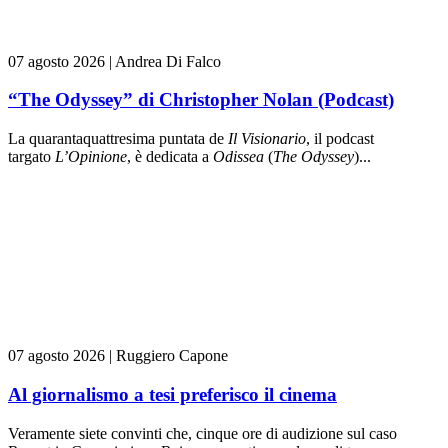
07 agosto 2026
|
Andrea Di Falco
“The Odyssey” di Christopher Nolan (Podcast)
La quarantaquattresima puntata de
Il Visionario
, il podcast
targato
L’Opinione
, è dedicata a
Odissea
(
The Odyssey
)...
07 agosto 2026
|
Ruggiero Capone
Al giornalismo a tesi preferisco il cinema
Veramente siete convinti che, cinque ore di audizione sul caso