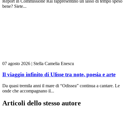
Report in Commissione Rai rappresentino un lasso di tempo speso
bene? Siete...
07 agosto 2026
|
Stella Camelia Enescu
Il viaggio infinito di Ulisse tra note, poesia e arte
Da quasi tremila anni il mare di “Odissea” continua a cantare. Le
onde che accompagnano il...
Articoli dello stesso autore