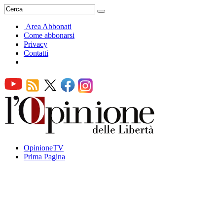
Area Abbonati
Come abbonarsi
Privacy
Contatti
OpinioneTV
Prima Pagina