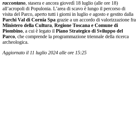
raccontano
, stasera e ancora giovedì 18 luglio (alle ore 18)
all’acropoli di Populonia. L’area di scavo è lungo il percorso di
visita del Parco, aperto tutti i giorni in luglio e agosto e gestito dalla
Parchi Val di Cornia Spa
grazie a un accordo di valorizzazione fra
Ministero della Cultura
,
Regione Toscana e Comune di
Piombino
, a cui è legato il
Piano Strategico di Sviluppo del
Parco
, che comprende la programmazione triennale della ricerca
archeologica.
Aggiornato il 11 luglio 2024 alle ore 15:25