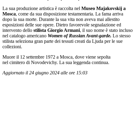
La sua produzione artistica è raccolta nel
Museo Majakovskij a
Mosca
, come da sua disposizione testamentaria. La fama arriva
dopo la sua morte. Durante la sua vita non aveva mai allestito
esposizioni delle sue opere. Dietro favorevole segnalazione ed
intervento dello
stilista Giorgio Armani
, il suo nome è stato incluso
nel catalogo americano
Women of Russian Avant-garde.
Lo stesso
stilista seleziona gran parte dei tessuti creati da Ljuda per le sue
collezioni.
Muore il 12 settembre 1972 a Mosca, dove viene sepolta
nel cimitero di Novodevichy. La sua leggenda continua.
Aggiornato il 24 giugno 2024 alle ore 15:03