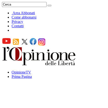
Area Abbonati
Come abbonarsi
Privacy
Contatti
OpinioneTV
Prima Pagina