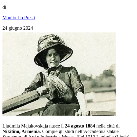
di
Manlio Lo Presti
24 giugno 2024
Ljudmila Majakovskaja nasce il
24 agosto 1884
nella città di
Nikitino, Armenia
. Compie gli studi nell’Accademia statale
Stroganov di Arti e Industria a Mosca. Nel 1910 Ljudmila (Ljuda)