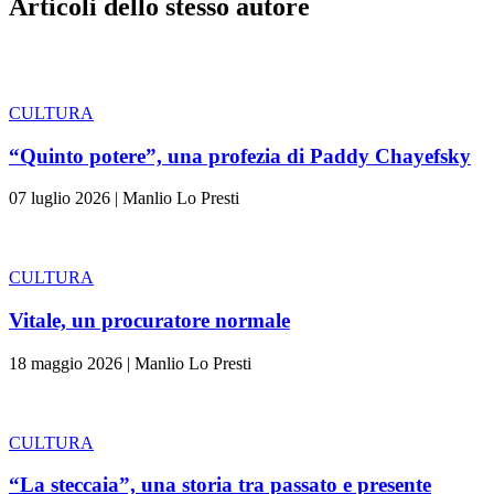
Articoli dello stesso autore
CULTURA
“Quinto potere”, una profezia di Paddy Chayefsky
07 luglio 2026
|
Manlio Lo Presti
CULTURA
Vitale, un procuratore normale
18 maggio 2026
|
Manlio Lo Presti
CULTURA
“La steccaia”, una storia tra passato e presente