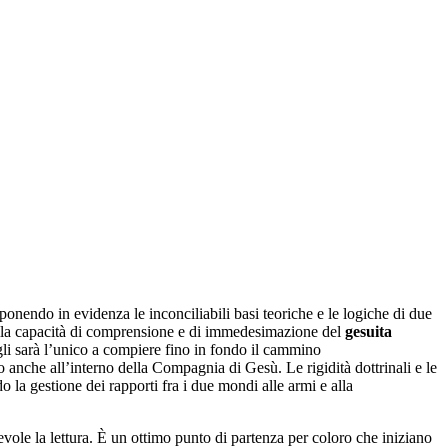
ponendo in evidenza le inconciliabili basi teoriche e le logiche di due
o dalla capacità di comprensione e di immedesimazione del
gesuita
gli sarà l’unico a compiere fino in fondo il cammino
 anche all’interno della Compagnia di Gesù. Le rigidità dottrinali e le
 la gestione dei rapporti fra i due mondi alle armi e alla
vole la lettura. È un ottimo punto di partenza per coloro che iniziano