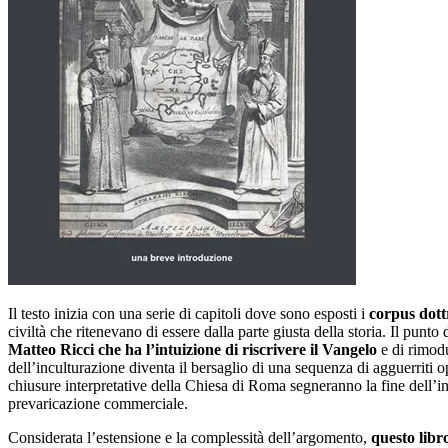
Il testo inizia con una serie di capitoli dove sono esposti i
corpus dottr
civiltà che ritenevano di essere dalla parte giusta della storia. Il pu
Matteo Ricci che ha l’intuizione di riscrivere il Vangelo
e di rimodu
dell’inculturazione diventa il bersaglio di una sequenza di agguerriti
chiusure interpretative della Chiesa di Roma segneranno la fine dell’in
prevaricazione commerciale.
Considerata l’estensione e la complessità dell’argomento,
questo libro