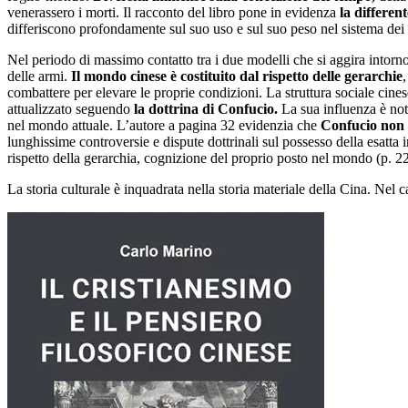
venerassero i morti. Il racconto del libro pone in evidenza
la differen
differiscono profondamente sul suo uso e sul suo peso nel sistema dei r
Nel periodo di massimo contatto tra i due modelli che si aggira intorn
delle armi.
Il mondo cinese è costituito dal rispetto delle gerarchie
combattere per elevare le proprie condizioni. La struttura sociale cines
attualizzato seguendo
la dottrina di Confucio.
La sua influenza è not
nel mondo attuale. L’autore a pagina 32 evidenzia che
Confucio non 
lunghissime controversie e dispute dottrinali sul possesso della esatta 
rispetto della gerarchia, cognizione del proprio posto nel mondo (p. 22
La storia culturale è inquadrata nella storia materiale della Cina. Nel c