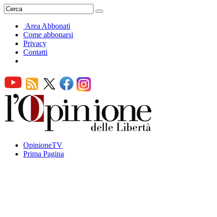
Area Abbonati
Come abbonarsi
Privacy
Contatti
OpinioneTV
Prima Pagina