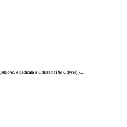
pinione
, è dedicata a
Odissea
(
The Odyssey
)...