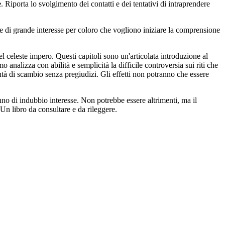
e
. Riporta lo svolgimento dei contatti e dei tentativi di intraprendere
e di grande interesse per coloro che vogliono iniziare la comprensione
del celeste impero. Questi capitoli sono un'articolata introduzione al
o analizza con abilità e semplicità la difficile controversia sui riti che
tà di scambio senza pregiudizi. Gli effetti non potranno che essere
anno di indubbio interesse. Non potrebbe essere altrimenti, ma il
. Un libro da consultare e da rileggere.