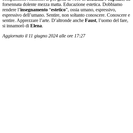
forsennata dolente mezza matta. Educazione estetica. Dobbiamo
rendere l’
insegnamento
“
estetico
”, ossia umano, espressivo,
espressivo dell’umano. Sentire, non soltanto conoscere. Conoscere e
sentire. Apprezzare l’arte. D’altronde anche
Faust
, l’uomo del fare,
si innamorò di
Elena
.
Aggiornato il 11 giugno 2024 alle ore 17:27