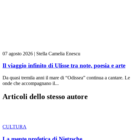
07 agosto 2026
|
Stella Camelia Enescu
Il viaggio infinito di Ulisse tra note, poesia e arte
Da quasi tremila anni il mare di “Odissea” continua a cantare. Le
onde che accompagnano il...
Articoli dello stesso autore
CULTURA
La mente profetica di Nietzsche