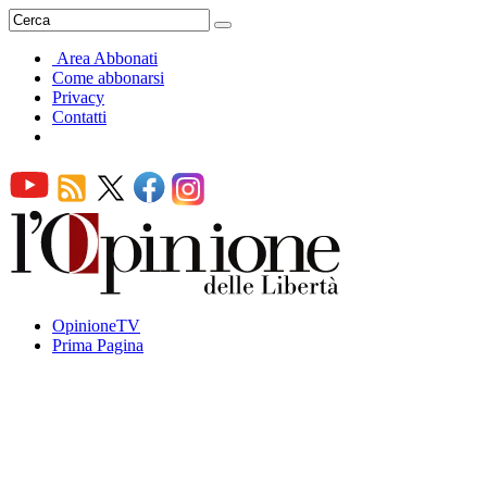
Area Abbonati
Come abbonarsi
Privacy
Contatti
OpinioneTV
Prima Pagina