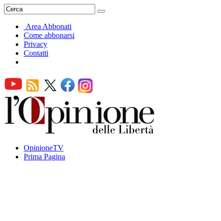
Area Abbonati
Come abbonarsi
Privacy
Contatti
OpinioneTV
Prima Pagina