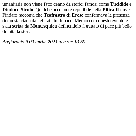
umanitaria non viene fatto cenno da storici famosi come
Tucidide
e
Diodoro Siculo
. Qualche accenno è reperibile nella
Pitica II
dove
Pindaro racconta che
Teofrastro di Ereso
confermava la presenza
di questa clausola nel trattato di pace. Memoria di questo evento è
stata scritta da
Montesquieu
definendolo il trattato di pace più bello
di tutta la storia.
Aggiornato il 09 aprile 2024 alle ore 13:59