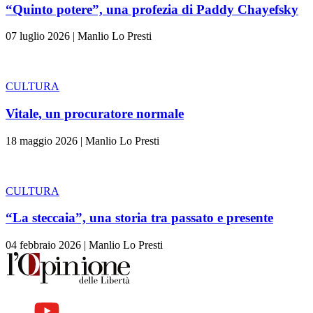
“Quinto potere”, una profezia di Paddy Chayefsky
07 luglio 2026
|
Manlio Lo Presti
CULTURA
Vitale, un procuratore normale
18 maggio 2026
|
Manlio Lo Presti
CULTURA
“La steccaia”, una storia tra passato e presente
04 febbraio 2026
|
Manlio Lo Presti