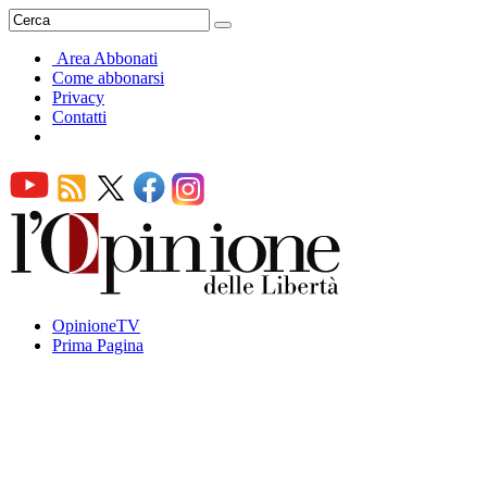
Area Abbonati
Come abbonarsi
Privacy
Contatti
OpinioneTV
Prima Pagina