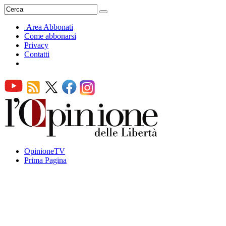
Area Abbonati
Come abbonarsi
Privacy
Contatti
OpinioneTV
Prima Pagina