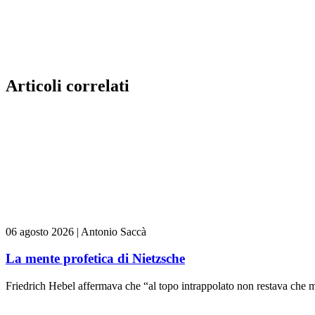
Articoli correlati
06 agosto 2026
|
Antonio Saccà
La mente profetica di Nietzsche
Friedrich Hebel affermava che “al topo intrappolato non restava che m