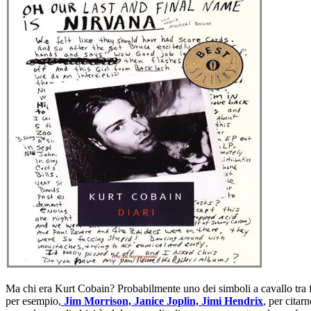
Ma chi era Kurt Cobain? Probabilmente uno dei simboli a cavallo tra fi
per esempio,
Jim Morrison, Janice Joplin, Jimi Hendrix
, per citar