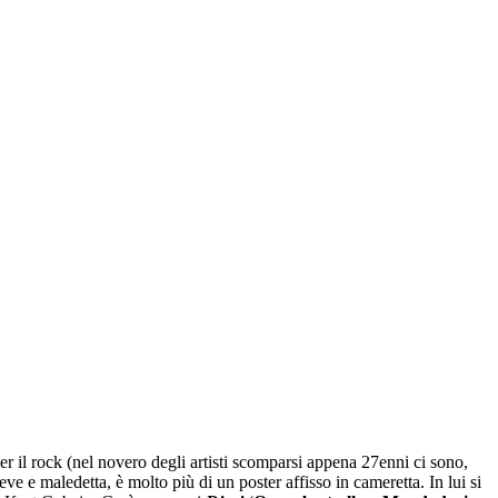
r il rock (nel novero degli artisti scomparsi appena 27enni ci sono,
ve e maledetta, è molto più di un poster affisso in cameretta. In lui si