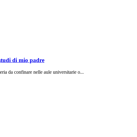
studi di mio padre
ria da confinare nelle aule universitarie o...