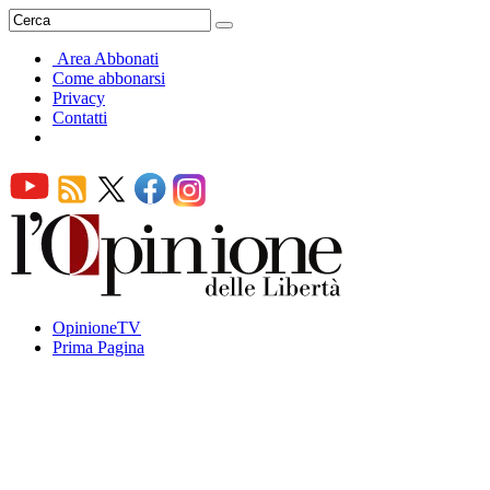
Area Abbonati
Come abbonarsi
Privacy
Contatti
OpinioneTV
Prima Pagina