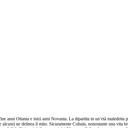
ne anni Ottanta e inizi anni Novanta. La dipartita in un’età maledetta pe
ne alcuni) ne delinea il mito. Sicuramente Cobain, nonostante una vita bre