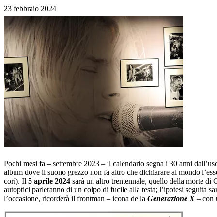
23 febbraio 2024
Pochi mesi fa – settembre 2023 – il calendario segna i 30 anni dall’usc
album dove il suono grezzo non fa altro che dichiarare al mondo l’esse
cori). Il
5 aprile 2024
sarà un altro trentennale, quello della morte di 
autoptici parleranno di un colpo di fucile alla testa; l’ipotesi seguita 
l’occasione, ricorderà il frontman – icona della
Generazione X
– con 