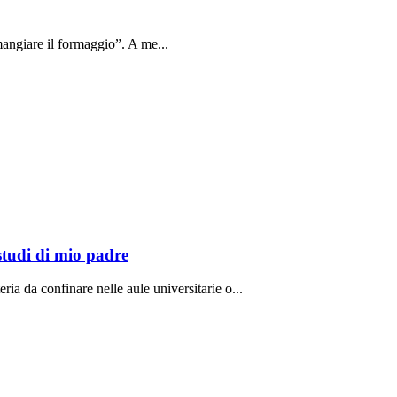
angiare il formaggio”. A me...
studi di mio padre
ria da confinare nelle aule universitarie o...