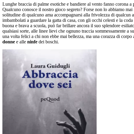
Lunghe braccia di palme esotiche e bandiere al vento fanno corona a pro
Qualcuno conosce il nostro gioco segreto? Forse non lo abbiamo mai sapu
solitudine di qualcuno ama accompagnarsi alla frivolezza di qualcun alt
imbambolati a guardare la gatta di casa, con gli occhi celesti e la coda 
buona e brava a scuola, può far brillare ancora il suo splendore esiliato
qualsiasi sorte, alle linee lievi che ognuno traccia sommessamente a 
una volta felici a chi non ebbe mai bellezza, ma una corazza di corpo
donne
e alle
ninfe
dei boschi.