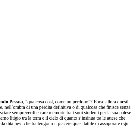
ndo Pessoa
, “qualcosa così, come un perdono”? Forse allora questi
e, nell’ombra di una perdita definitiva o di qualcosa che finisce senza
asciare sempreverdi e care memorie tra i suoi studenti per la sua palese
no litigio tra la terra e il cielo di quanto s’insinua tra le attese che
a dita lievi che trattengono il piacere quasi tattile di assaporare ogni