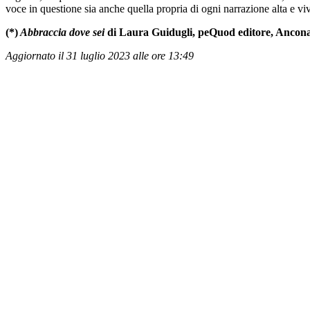
voce in questione sia anche quella propria di ogni narrazione alta e vi
(*)
Abbraccia dove sei
di Laura Guidugli, peQuod editore, Ancona
Aggiornato il 31 luglio 2023 alle ore 13:49