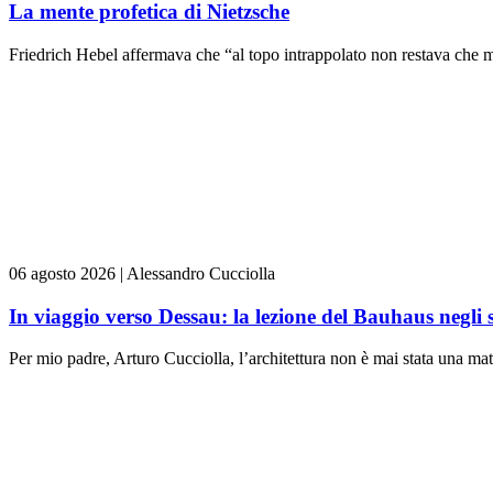
La mente profetica di Nietzsche
Friedrich Hebel affermava che “al topo intrappolato non restava che m
06 agosto 2026
|
Alessandro Cucciolla
In viaggio verso Dessau: la lezione del Bauhaus negli 
Per mio padre, Arturo Cucciolla, l’architettura non è mai stata una mate