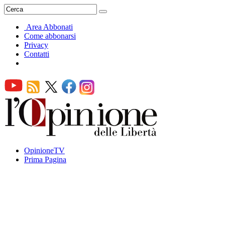
Area Abbonati
Come abbonarsi
Privacy
Contatti
OpinioneTV
Prima Pagina