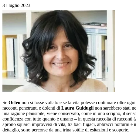
31 luglio 2023
Se
Orfeo
non si fosse voltato e se la vita potesse continuare oltre og
racconti penetranti e dolenti di
Laura Guidugli
non sarebbero stati ne
una ragione plausibile, viene conservato, come in uno scrigno, il senso
confidenza con tutto quanto è umano – in questa raccolta di racconti (
aprono squarci improvvisi di vita, tra baci fugaci, abbracci notturni e 
dettaglio, sono percorse da una trina sottile di esitazioni e scoperte.