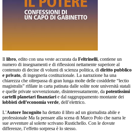
Il
libro
, edito con una veste accurata da
Feltrinelli
, contiene un
numero di insegnamenti e di riflessioni nettamente superiore al
contenuto di decine di volumi di scienza politica, di
diritto pubblico
e privato
, di ingegneria costituzionale. La narrazione ha una
chiarezza che oltrepassa di gran lunga molte delle cosiddette “lectio
magistralis” rifilate in carta patinata dalle solite note università statali
e quelle private sovvenzionate, disinteressatamente, da
potentissimi
cartelli planetari finanziari
e dal raggruppamento montante dei
lobbisti dell’economia verde
, dell’elettrico.
L’
Autore Incognito
ha dettato il libro ad un giornalista abile e
professionale Ma fa pensare alla scena di Marco Polo che narra le
sue avventure al solerte scrivano Rustichello. Con le dovute
differenze, l’effetto sorpresa è lo stesso.