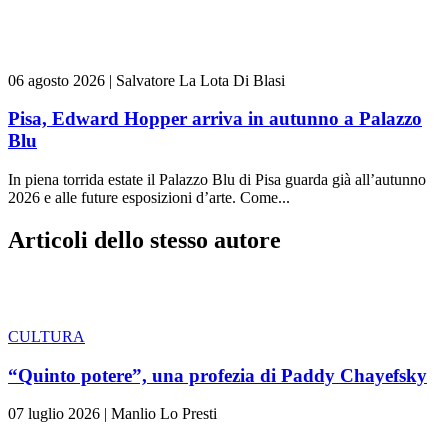
06 agosto 2026
|
Salvatore La Lota Di Blasi
Pisa, Edward Hopper arriva in autunno a Palazzo
Blu
In piena torrida estate il Palazzo Blu di Pisa guarda già all’autunno
2026 e alle future esposizioni d’arte. Come...
Articoli dello stesso autore
CULTURA
“Quinto potere”, una profezia di Paddy Chayefsky
07 luglio 2026
|
Manlio Lo Presti