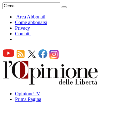
Area Abbonati
Come abbonarsi
Privacy
Contatti
OpinioneTV
Prima Pagina