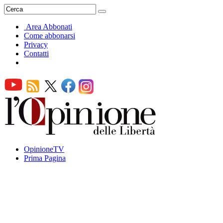
Area Abbonati
Come abbonarsi
Privacy
Contatti
OpinioneTV
Prima Pagina