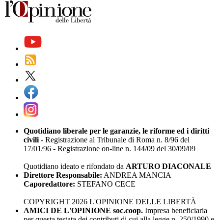
Quotidiano liberale per le garanzie, le riforme ed i diritti
civili
- Registrazione al Tribunale di Roma n. 8/96 del
17/01/96 - Registrazione on-line n. 144/09 del 30/09/09
Quotidiano ideato e rifondato da
ARTURO DIACONALE
Direttore Responsabile:
ANDREA MANCIA
Caporedattore:
STEFANO CECE
COPYRIGHT 2026 L'OPINIONE DELLE LIBERTÀ
AMICI DE L'OPINIONE soc.coop.
Impresa beneficiaria
per questa testata dei contributi di cui alla legge n. 250/1990 e