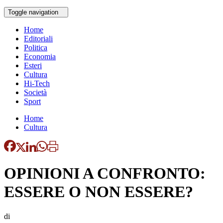
Toggle navigation
Home
Editoriali
Politica
Economia
Esteri
Cultura
Hi-Tech
Società
Sport
Home
Cultura
OPINIONI A CONFRONTO:
ESSERE O NON ESSERE?
di