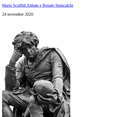
Mario Scaffidi Abbate e Renato Siniscalchi
24 novembre 2020