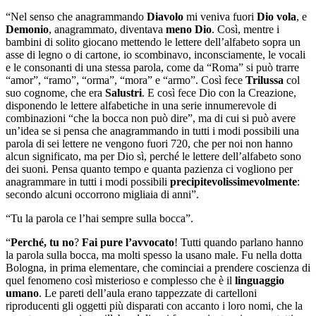
“Nel senso che anagrammando
Diavolo
mi veniva fuori
Dio vola
, e
Demonio
, anagrammato, diventava
meno Dio
. Così, mentre i
bambini di solito giocano mettendo le lettere dell’alfabeto sopra un
asse di legno o di cartone, io scombinavo, inconsciamente, le vocali
e le consonanti di una stessa parola, come da “Roma” si può trarre
“amor”, “ramo”, “orma”, “mora” e “armo”. Così fece
Trilussa
col
suo cognome, che era
Salustri
. E così fece Dio con la Creazione,
disponendo le lettere alfabetiche in una serie innumerevole di
combinazioni “che la bocca non può dire”, ma di cui si può avere
un’idea se si pensa che anagrammando in tutti i modi possibili una
parola di sei lettere ne vengono fuori 720, che per noi non hanno
alcun significato, ma per Dio sì, perché le lettere dell’alfabeto sono
dei suoni. Pensa quanto tempo e quanta pazienza ci vogliono per
anagrammare in tutti i modi possibili
precipitevolissimevolmente
:
secondo alcuni occorrono migliaia di anni”.
“Tu la parola ce l’hai sempre sulla bocca”.
“
Perché, tu no
?
Fai pure l’avvocato
! Tutti quando parlano hanno
la parola sulla bocca, ma molti spesso la usano male. Fu nella dotta
Bologna, in prima elementare, che cominciai a prendere coscienza di
quel fenomeno così misterioso e complesso che è il
linguaggio
umano
. Le pareti dell’aula erano tappezzate di cartelloni
riproducenti gli oggetti più disparati con accanto i loro nomi, che la