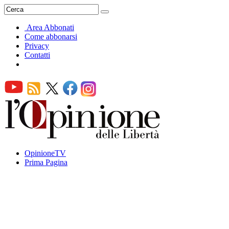
Area Abbonati
Come abbonarsi
Privacy
Contatti
OpinioneTV
Prima Pagina