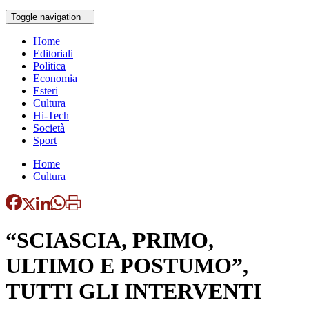
Toggle navigation
Home
Editoriali
Politica
Economia
Esteri
Cultura
Hi-Tech
Società
Sport
Home
Cultura
“SCIASCIA, PRIMO,
ULTIMO E POSTUMO”,
TUTTI GLI INTERVENTI