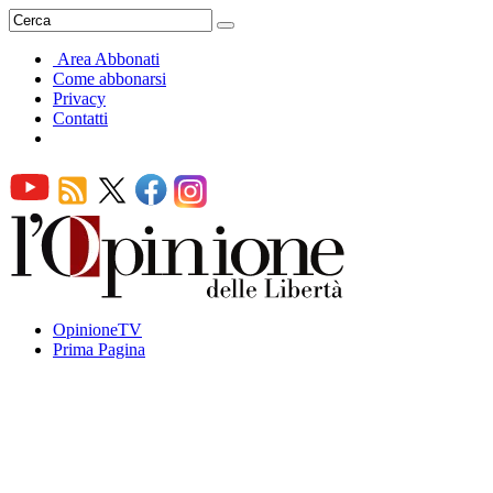
Area Abbonati
Come abbonarsi
Privacy
Contatti
OpinioneTV
Prima Pagina