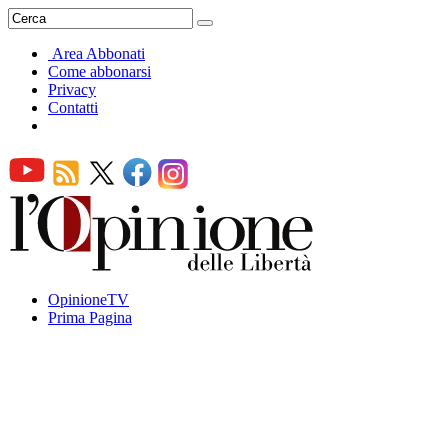
Area Abbonati
Come abbonarsi
Privacy
Contatti
OpinioneTV
Prima Pagina