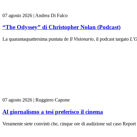
07 agosto 2026
|
Andrea Di Falco
“The Odyssey” di Christopher Nolan (Podcast)
La quarantaquattresima puntata de
Il Visionario
, il podcast targato
L’O
07 agosto 2026
|
Ruggiero Capone
Al giornalismo a tesi preferisco il cinema
Veramente siete convinti che, cinque ore di audizione sul caso Report