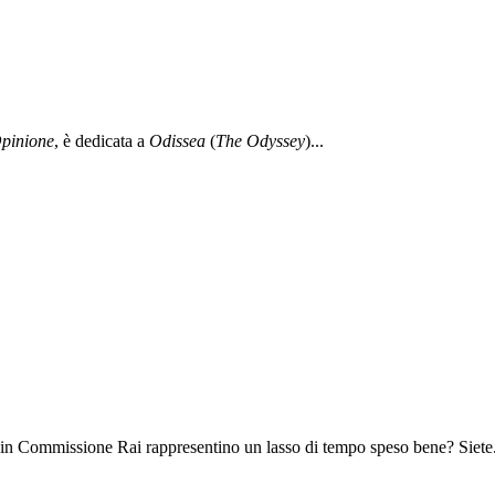
pinione
, è dedicata a
Odissea
(
The Odyssey
)...
 in Commissione Rai rappresentino un lasso di tempo speso bene? Siete.