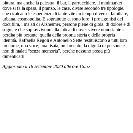
pittura, ma anche la palestra, il bar, il parrucchiere, il minimarket
dove si fa la spesa, il pranzo, le case, divise secondo tre tipologie,
che ricalcano le esperienze di tante vite un tempo diverse: familiare,
urbana, cosmopolita. E soprattutto ci sono loro, i protagonisti del
docufilm, i malati di Alzheimer, persone piene di gioia, di dolore e di
sogni, e che sopravvivono alla fatica di dover vivere nonostante la
perdita più pesante: quella della propria storia e della propria
identità. Raffaella Regoli e Antonello Sette restituiscono a tutti loro
un nome, una voce, una risata, un lamento, la dignità di persone e
non di malati “senza memoria”, perché nessuno possa più
dimenticarli.
Aggiornato il 18 settembre 2020 alle ore 16:52