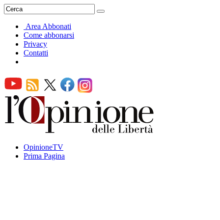
Area Abbonati
Come abbonarsi
Privacy
Contatti
OpinioneTV
Prima Pagina