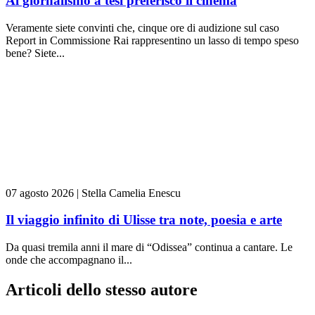
Al giornalismo a tesi preferisco il cinema
Veramente siete convinti che, cinque ore di audizione sul caso
Report in Commissione Rai rappresentino un lasso di tempo speso
bene? Siete...
07 agosto 2026
|
Stella Camelia Enescu
Il viaggio infinito di Ulisse tra note, poesia e arte
Da quasi tremila anni il mare di “Odissea” continua a cantare. Le
onde che accompagnano il...
Articoli dello stesso autore