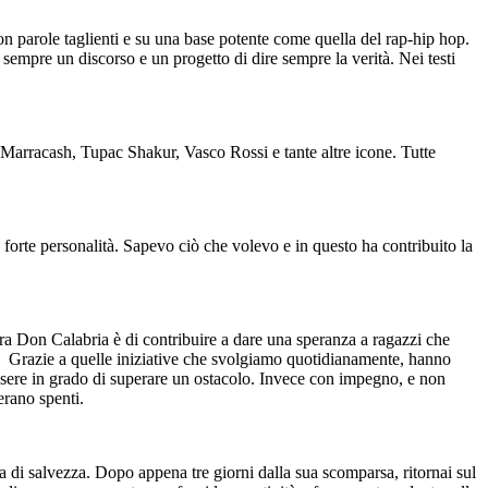
n parole taglienti e su una base potente come quella del rap-hip hop.
sempre un discorso e un progetto di dire sempre la verità. Nei testi
, Marracash, Tupac Shakur, Vasco Rossi e tante altre icone. Tutte
forte personalità. Sapevo ciò che volevo e in questo ha contribuito la
ra Don Calabria è di contribuire a dare una speranza a ragazzi che
re. Grazie a quelle iniziative che svolgiamo quotidianamente, hanno
 essere in grado di superare un ostacolo. Invece con impegno, e non
erano spenti.
ra di salvezza. Dopo appena tre giorni dalla sua scomparsa, ritornai sul