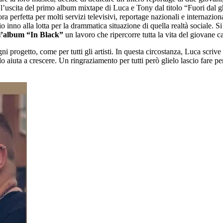
a l’uscita del primo album mixtape di Luca e Tony dal titolo “Fuori dal 
a perfetta per molti servizi televisivi, reportage nazionali e internazio
 inno alla lotta per la drammatica situazione di quella realtà sociale. 
l’album “In Black”
un lavoro che ripercorre tutta la vita del giovane ca
gni progetto, come per tutti gli artisti. In questa circostanza, Luca scrive
o aiuta a crescere. Un ringraziamento per tutti però glielo lascio fare pe