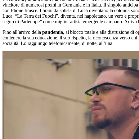
vincitore di numerosi premi in Germania e in Italia. Il singolo anticip
con Phone finisce. I brani da solista di Luca diventano la colonna sonor
Luca, “La Terra dei Fuochi”, diventa, nel napoletano, un vero e proprio
segno di Partenope” come miglior artista emergente campano. Arriva
Fino all’arrivo della
pandemia
, al blocco totale e alla distruzione di o
contenere la sua educazione, il suo rispetto, la riconoscenza verso chi l
socialità. Lo raggiungo telefonicamente, di notte, all’una.