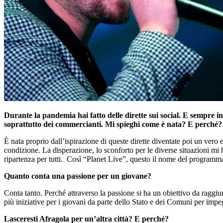
Durante la pandemia hai fatto delle dirette sui social. E sempre i
soprattutto dei commercianti. Mi spieghi come è nata? E perché?
È nata proprio dall’ispirazione di queste dirette diventate poi un vero
condizione. La disperazione, lo sconforto per le diverse situazioni mi 
ripartenza per tutti. Così “Planet Live”, questo il nome del programm
Quanto conta una passione per un giovane?
Conta tanto. Perché attraverso la passione si ha un obiettivo da ragg
più iniziative per i giovani da parte dello Stato e dei Comuni per impegn
Lasceresti Afragola per un’altra città? E perché?