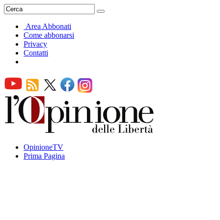
Area Abbonati
Come abbonarsi
Privacy
Contatti
OpinioneTV
Prima Pagina