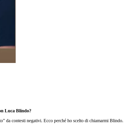
con Luca Blindo?
to” da contesti negativi. Ecco perché ho scelto di chiamarmi Blindo.