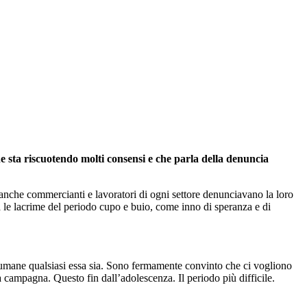
he sta riscuotendo molti consensi e che parla della denuncia
a anche commercianti e lavoratori di ogni settore denunciavano la loro
ra le lacrime del periodo cupo e buio, come inno di speranza e di
e umane qualsiasi essa sia. Sono fermamente convinto che ci vogliono
la campagna. Questo fin dall’adolescenza. Il periodo più difficile.