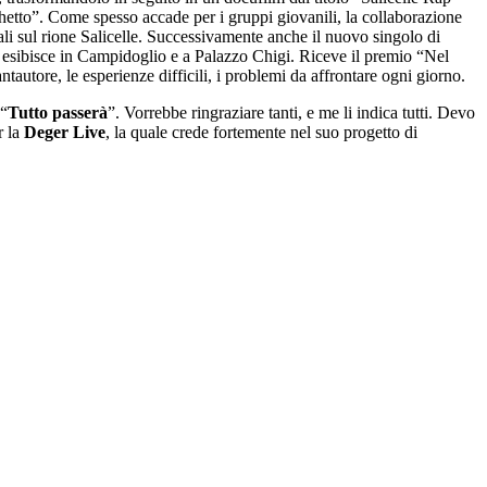
ghetto”. Come spesso accade per i gruppi giovanili, la collaborazione
nali sul rione Salicelle. Successivamente anche il nuovo singolo di
Si esibisce in Campidoglio e a Palazzo Chigi. Riceve il premio “Nel
ntautore, le esperienze difficili, i problemi da affrontare ogni giorno.
 “
Tutto passerà
”. Vorrebbe ringraziare tanti, e me li indica tutti. Devo
r la
Deger Live
, la quale crede fortemente nel suo progetto di