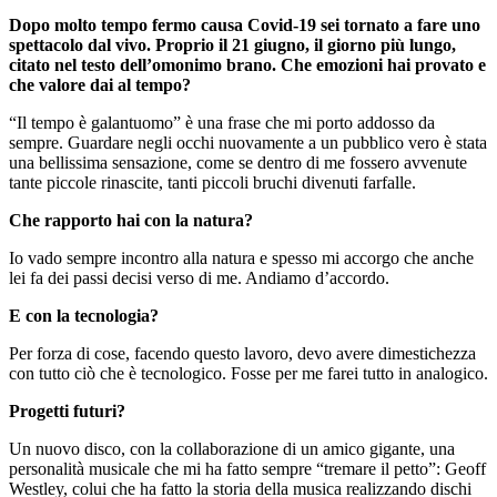
Dopo molto tempo fermo causa Covid-19 sei tornato a fare uno
spettacolo dal vivo. Proprio il 21 giugno, il giorno più lungo,
citato nel testo dell’omonimo brano. Che emozioni hai provato e
che valore dai al tempo?
“Il tempo è galantuomo” è una frase che mi porto addosso da
sempre. Guardare negli occhi nuovamente a un pubblico vero è stata
una bellissima sensazione, come se dentro di me fossero avvenute
tante piccole rinascite, tanti piccoli bruchi divenuti farfalle.
Che rapporto hai con la natura?
Io vado sempre incontro alla natura e spesso mi accorgo che anche
lei fa dei passi decisi verso di me. Andiamo d’accordo.
E con la tecnologia?
Per forza di cose, facendo questo lavoro, devo avere dimestichezza
con tutto ciò che è tecnologico. Fosse per me farei tutto in analogico.
Progetti futuri?
Un nuovo disco, con la collaborazione di un amico gigante, una
personalità musicale che mi ha fatto sempre “tremare il petto”: Geoff
Westley, colui che ha fatto la storia della musica realizzando dischi