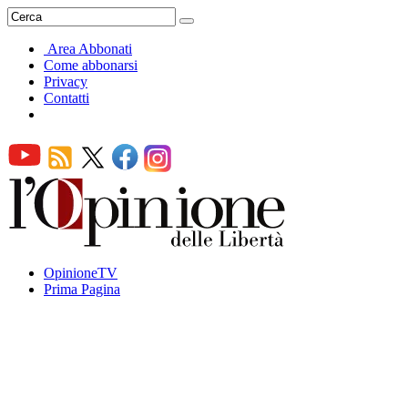
Area Abbonati
Come abbonarsi
Privacy
Contatti
OpinioneTV
Prima Pagina