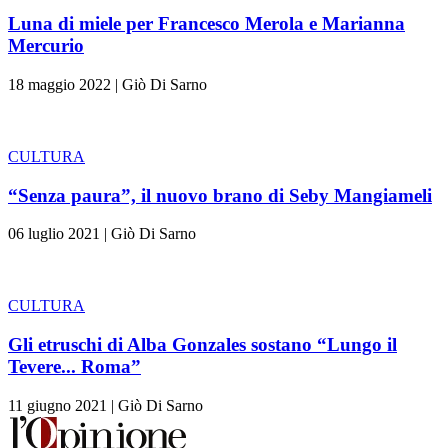
Luna di miele per Francesco Merola e Marianna
Mercurio
18 maggio 2022
|
Giò Di Sarno
CULTURA
“Senza paura”, il nuovo brano di Seby Mangiameli
06 luglio 2021
|
Giò Di Sarno
CULTURA
Gli etruschi di Alba Gonzales sostano “Lungo il
Tevere... Roma”
11 giugno 2021
|
Giò Di Sarno