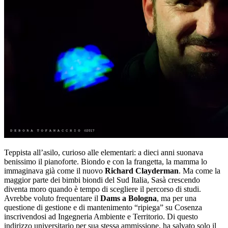
Teppista all’asilo, curioso alle elementari: a dieci anni suonava
benissimo il pianoforte. Biondo e con la frangetta, la mamma lo
immaginava già come il nuovo
Richard Clayderman
. Ma come la
maggior parte dei bimbi biondi del Sud Italia, Sasà crescendo
diventa moro quando è tempo di scegliere il percorso di studi.
Avrebbe voluto frequentare il
Dams a Bologna
, ma per una
questione di gestione e di mantenimento “ripiega” su Cosenza
inscrivendosi ad Ingegneria Ambiente e Territorio. Di questo
indirizzo universitario per sua stessa ammissione, ha salvato solo il