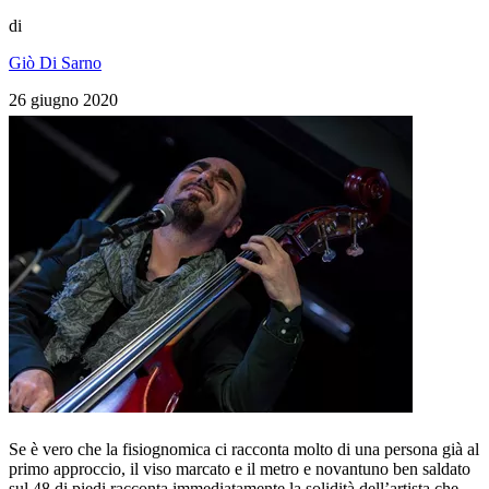
di
Giò Di Sarno
26 giugno 2020
Se è vero che la fisiognomica ci racconta molto di una persona già al
primo approccio, il viso marcato e il metro e novantuno ben saldato
sul 48 di piedi racconta immediatamente la solidità dell’artista che