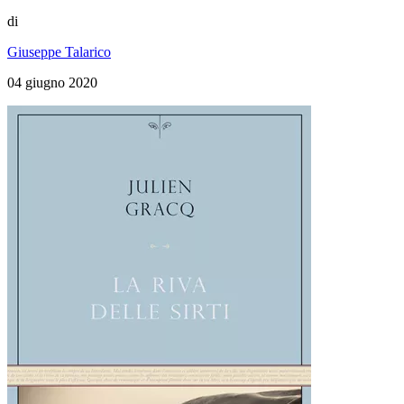
di
Giuseppe Talarico
04 giugno 2020