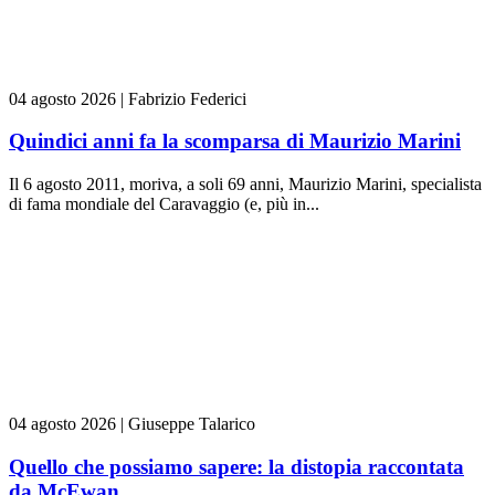
04 agosto 2026
|
Fabrizio Federici
Quindici anni fa la scomparsa di Maurizio Marini
Il 6 agosto 2011, moriva, a soli 69 anni, Maurizio Marini, specialista
di fama mondiale del Caravaggio (e, più in...
04 agosto 2026
|
Giuseppe Talarico
Quello che possiamo sapere: la distopia raccontata
da McEwan