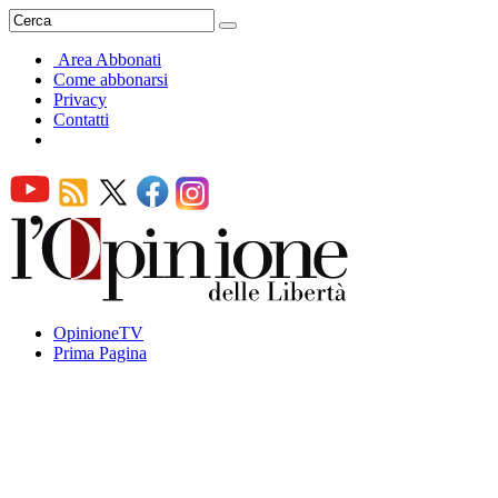
Area Abbonati
Come abbonarsi
Privacy
Contatti
OpinioneTV
Prima Pagina