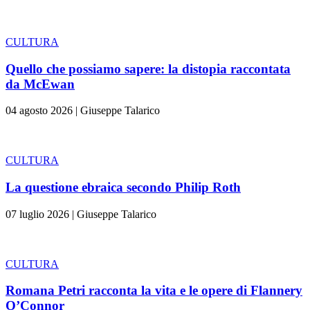
CULTURA
Quello che possiamo sapere: la distopia raccontata
da McEwan
04 agosto 2026
|
Giuseppe Talarico
CULTURA
La questione ebraica secondo Philip Roth
07 luglio 2026
|
Giuseppe Talarico
CULTURA
Romana Petri racconta la vita e le opere di Flannery
O’Connor